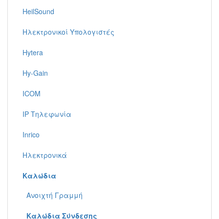
HeilSound
Ηλεκτρονικοί Υπολογιστές
Hytera
Hy-Gain
ICOM
IP Τηλεφωνία
Inrico
Ηλεκτρονικά
Καλώδια
Ανοιχτή Γραμμή
Καλώδια Σύνδεσης