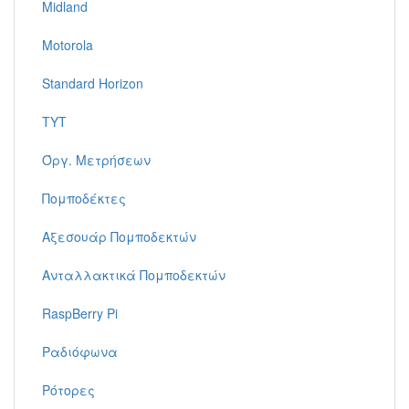
Midland
Motorola
Standard Horizon
TYT
Όργ. Μετρήσεων
Πομποδέκτες
Αξεσουάρ Πομποδεκτών
Ανταλλακτικά Πομποδεκτών
RaspBerry Pi
Ραδιόφωνα
Ρότορες