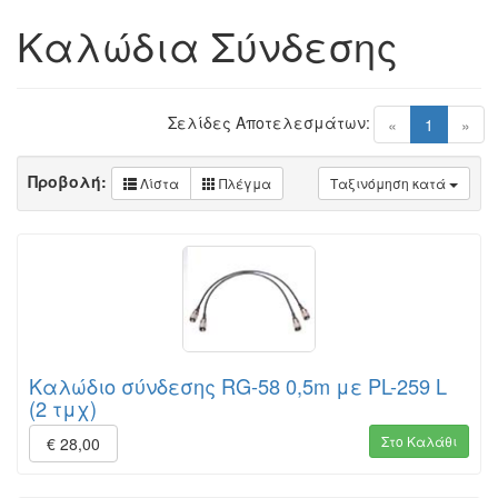
Καλώδια Σύνδεσης
Σελίδες Αποτελεσμάτων:
(current)
«
1
»
Προβολή:
Λίστα
Πλέγμα
Ταξινόμηση κατά
Καλώδιο σύνδεσης RG-58 0,5m με PL-259 L
(2 τμχ)
Στο Καλάθι
€ 28,00