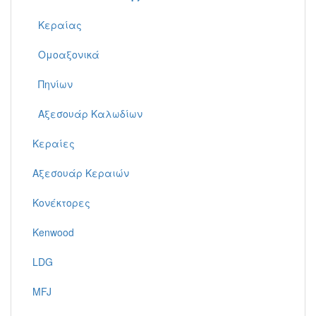
Κεραίας
Ομοαξονικά
Πηνίων
Αξεσουάρ Καλωδίων
Κεραίες
Αξεσουάρ Κεραιών
Κονέκτορες
Kenwood
LDG
MFJ