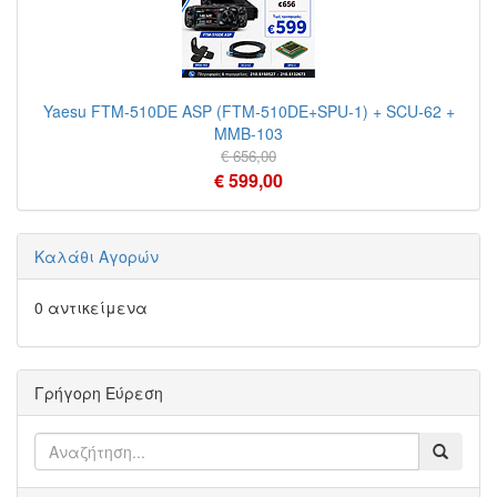
Yaesu FTM-510DE ASP (FTM-510DE+SPU-1) + SCU-62 +
MMB-103
€ 656,00
€ 599,00
Καλάθι Αγορών
0 αντικείμενα
Γρήγορη Εύρεση