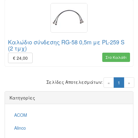
Καλώδιο σύνδεσης RG-58 0,5m με PL-259 S
(2 τμχ)
Στο Καλάθι
€ 24,00
Σελίδες Αποτελεσμάτων:
(current)
«
1
»
Κατηγορίες
ACOM
Alinco