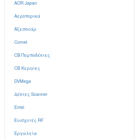
AOR Japan
Αεροπορικά
Αξεσουάρ
Comet
CB Πομποδέκτες
CB Κεραίες
DVMega
Δέκτες Scanner
Entel
Ενισχυτές RF
Εργαλεία