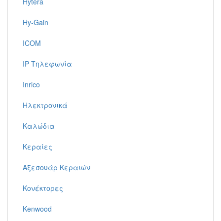
Hytera
Hy-Gain
ICOM
IP Τηλεφωνία
Inrico
Ηλεκτρονικά
Καλώδια
Κεραίες
Αξεσουάρ Κεραιών
Κονέκτορες
Kenwood