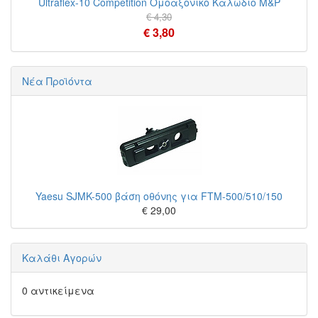
Ultraflex-10 Competition Ομοαξονικό Καλώδιο M&P
€ 4,30
€ 3,80
Νέα Προϊόντα
Yaesu SJMK-500 βάση οθόνης για FTM-500/510/150
€ 29,00
Καλάθι Αγορών
0 αντικείμενα