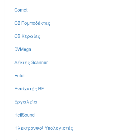
Comet
CB Πομποδέκτες
CB Κεραίες
DVMega
Δέκτες Scanner
Entel
Ενισχυτές RF
Εργαλεία
HeilSound
Ηλεκτρονικοί Υπολογιστές