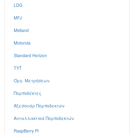
LDG
MFJ
Midland
Motorola
Standard Horizon
TYT
Όργ. Μετρήσεων
Πομποδέκτες
Αξεσουάρ Πομποδεκτών
Ανταλλακτικά Πομποδεκτών
RaspBerry Pi