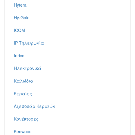
Hytera
Hy-Gain
ICOM
IP Τηλεφωνία
Inrico
Ηλεκτρονικά
Καλώδια
Κεραίες
Αξεσουάρ Κεραιών
Κονέκτορες
Kenwood