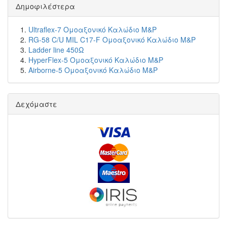
Δημοφιλέστερα
Ultraflex-7 Ομοαξονικό Καλώδιο M&P
RG-58 C/U MIL C17-F Ομοαξονικό Καλώδιο M&P
Ladder line 450Ω
HyperFlex-5 Ομοαξονικό Καλώδιο M&P
Airborne-5 Ομοαξονικό Καλώδιο M&P
Δεχόμαστε