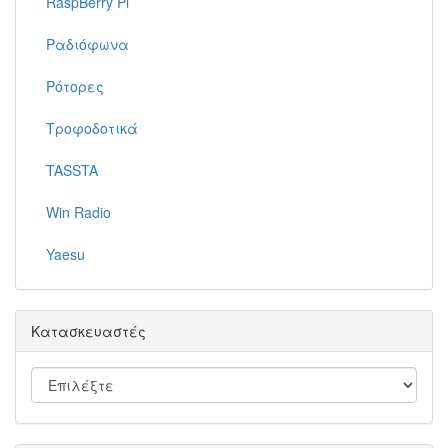
RaspBerry Pi
Ραδιόφωνα
Ρότορες
Τροφοδοτικά
TASSTA
Win Radio
Yaesu
Κατασκευαστές