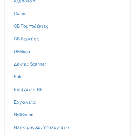
Αξεσουάρ
Comet
CB Πομποδέκτες
CB Κεραίες
DVMega
Δέκτες Scanner
Entel
Ενισχυτές RF
Εργαλεία
HeilSound
Ηλεκτρονικοί Υπολογιστές