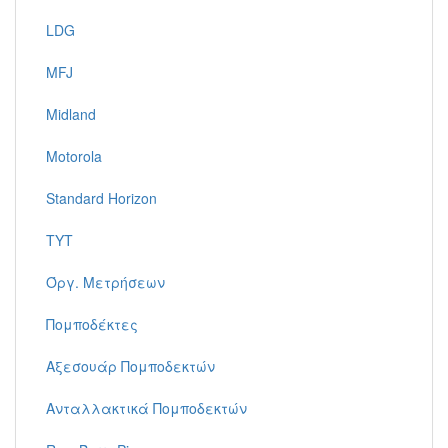
LDG
MFJ
Midland
Motorola
Standard Horizon
TYT
Όργ. Μετρήσεων
Πομποδέκτες
Αξεσουάρ Πομποδεκτών
Ανταλλακτικά Πομποδεκτών