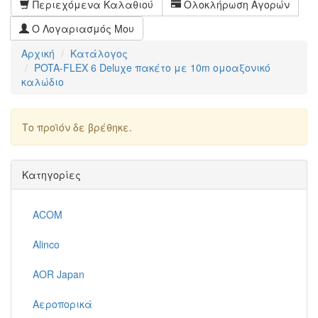
Περιεχόμενα Καλαθιού
Ολοκλήρωση Αγορών
Ο Λογαριασμός Μου
Αρχική
Κατάλογος
POTA-FLEX 6 Deluχe πακέτο με 10m ομοαξονικό
καλώδιο
Το προϊόν δε βρέθηκε.
Συνέχεια
Κατηγορίες
ACOM
Alinco
AOR Japan
Αεροπορικά