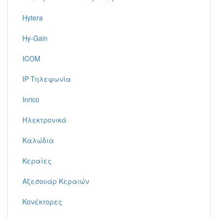
Hytera
Hy-Gain
ICOM
IP Τηλεφωνία
Inrico
Ηλεκτρονικά
Καλώδια
Κεραίες
Αξεσουάρ Κεραιών
Κονέκτορες