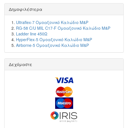
Δημοφιλέστερα
Ultraflex-7 Ομοαξονικό Καλώδιο M&P
RG-58 C/U MIL C17-F Ομοαξονικό Καλώδιο M&P
Ladder line 450Ω
HyperFlex-5 Ομοαξονικό Καλώδιο M&P
Airborne-5 Ομοαξονικό Καλώδιο M&P
Δεχόμαστε