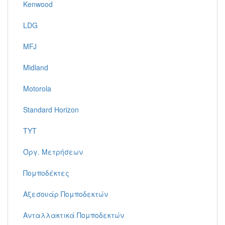
Kenwood
LDG
MFJ
Midland
Motorola
Standard Horizon
TYT
Όργ. Μετρήσεων
Πομποδέκτες
Αξεσουάρ Πομποδεκτών
Ανταλλακτικά Πομποδεκτών