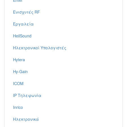
Entel
Ενισχυτές RF
Εργαλεία
HeilSound
Ηλεκτρονικοί Υπολογιστές
Hytera
Hy-Gain
ICOM
IP Τηλεφωνία
Inrico
Ηλεκτρονικά