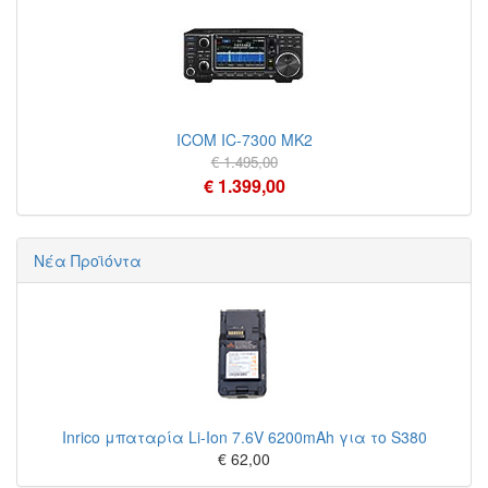
ICOM IC-7300 MK2
€ 1.495,00
€ 1.399,00
Νέα Προϊόντα
Inrico μπαταρία Li-Ion 7.6V 6200mAh για το S380
€ 62,00