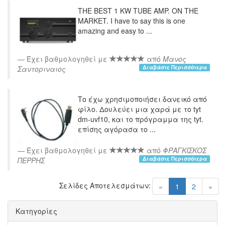
THE BEST 1 KW TUBE AMP. ON THE
MARKET. I have to say this is one
amazing and easy to ...
Έχει βαθμολογηθεί με
από
Μανος
Διαβάστε Περισσότερα
Σαντοριναιος
Το έχω χρησιμοποιήσει δανεικό από
φίλο. Δουλεύει μια χαρά με το tyt
dm-uvf10, και το πρόγραμμα της tyt.
επίσης αγόρασα το ...
Έχει βαθμολογηθεί με
από
ΦΡΑΓΚΙΣΚΟΣ
Διαβάστε Περισσότερα
ΠΕΡΡΗΣ
Σελίδες Αποτελεσμάτων:
(current)
«
1
2
»
Κατηγορίες