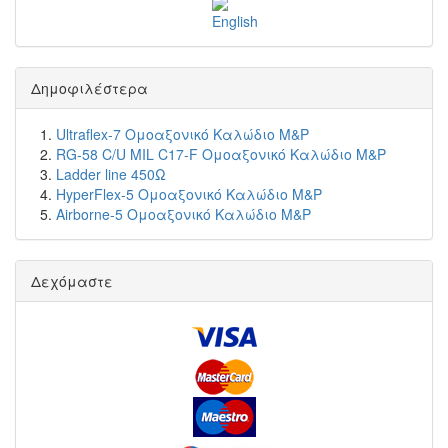
Δημοφιλέστερα
Ultraflex-7 Ομοαξονικό Καλώδιο M&P
RG-58 C/U MIL C17-F Ομοαξονικό Καλώδιο M&P
Ladder line 450Ω
HyperFlex-5 Ομοαξονικό Καλώδιο M&P
Airborne-5 Ομοαξονικό Καλώδιο M&P
Δεχόμαστε