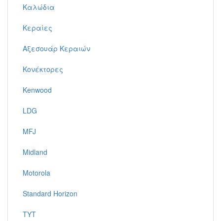
Καλώδια
Κεραίες
Αξεσουάρ Κεραιών
Κονέκτορες
Kenwood
LDG
MFJ
Midland
Motorola
Standard Horizon
TYT