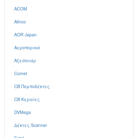
ACOM
Alinco
AOR Japan
Αεροπορικά
Αξεσουάρ
Comet
CB Πομποδέκτες
CB Κεραίες
DVMega
Δέκτες Scanner