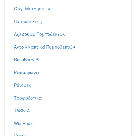
Όργ. Μετρήσεων
Πομποδέκτες
Αξεσουάρ Πομποδεκτών
Ανταλλακτικά Πομποδεκτών
RaspBerry Pi
Ραδιόφωνα
Ρότορες
Τροφοδοτικά
TASSTA
Win Radio