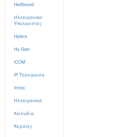
HeilSound
Ηλεκτρονικοί
Υπολογιστές
Hytera
Hy-Gain
ICOM
IP Τηλεφωνία
Inrico
Ηλεκτρονικά
Καλώδια
Κεραίες