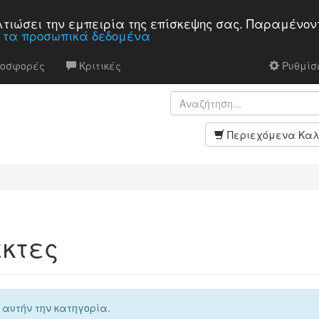
βελτιώσει την εμπειρία της επίσκεψης σας. Παραμένον
α τα προσωπικά δεδομένα
ροσφορές
Κριτικές
Ρυθμίσε
Περιεχόμενα Καλ
κτες
 αυτήν την κατηγορία.