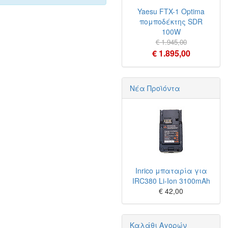
Yaesu FTX-1 Optima
πομποδέκτης SDR
100W
€ 1.945,00
€ 1.895,00
Νέα Προϊόντα
Inrico μπαταρία για
IRC380 Li-Ion 3100mAh
€ 42,00
Καλάθι Αγορών