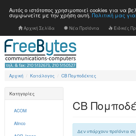
Αυτός ο ιστότοπος χρησιμοποιεί cookies για να 
συμφωνείτε με την χρήση αυτή.
Πολιτική μας γι
Αρχική Σελίδα
Νέα Προϊόντα
Ειδικές Π
Αρχική
Κατάλογος
CB Πομποδέκτες
Κατηγορίες
CB Πομποδέ
ACOM
Alinco
Δεν υπάρχουν προϊόντα σε