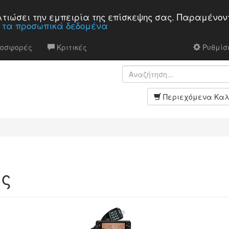
βελτιώσει την εμπειρία της επίσκεψης σας. Παραμένον
α τα προσωπικά δεδομένα
ροσφορές
Κριτικές
Ρυθμίσε
Περιεχόμενα Καλ
ες