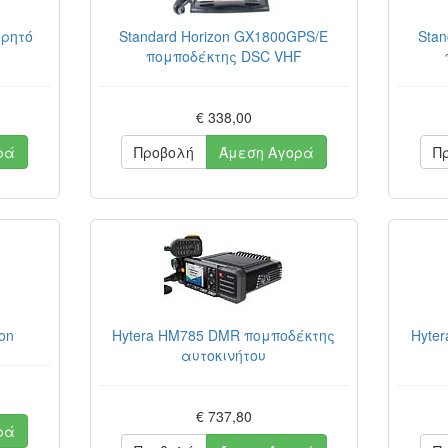
ορητό
Standard Horizon GX1800GPS/E
Stan
πομποδέκτης DSC VHF
€ 338,00
ρά
Προβολή
Άμεση Αγορά
Π
ion
Hytera HM785 DMR πομποδέκτης
Hyte
αυτοκινήτου
€ 737,80
ρά