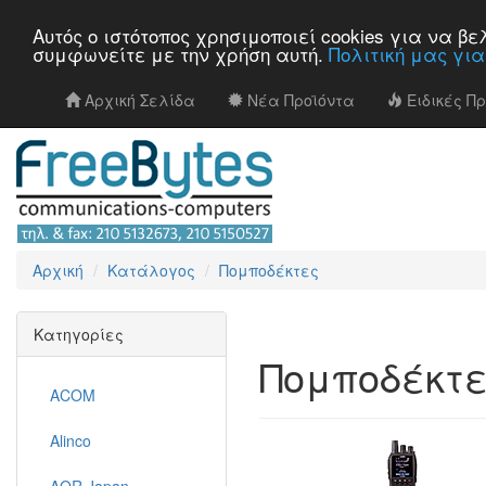
Αυτός ο ιστότοπος χρησιμοποιεί cookies για να 
συμφωνείτε με την χρήση αυτή.
Πολιτική μας γι
Αρχική Σελίδα
Νέα Προϊόντα
Ειδικές Π
Αρχική
Κατάλογος
Πομποδέκτες
Κατηγορίες
Πομποδέκτ
ACOM
Alinco