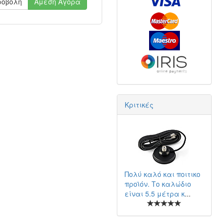
ροβολή
Άμεση Αγορά
Κριτικές
Πολύ καλό και ποιτικο
προϊόν. Το καλώδιο
είναι 5.5 μέτρα κ
...