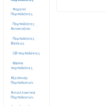
Φορητoί
Πομποδέκτες
Πομποδέκτες
Aυτοκινήτου
Πομποδέκτες
Βάσεως
CB πομποδέκτες
Marine
πομποδέκτες
Αξεσουάρ
Πομποδεκτών
Ανταλλακτικά
Πομποδεκτών