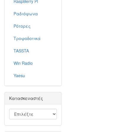
RaspBerry Pi
Ραδιόφωνα
Ρότορες
Τροφοδοτικά
TASSTA
Win Radio
Yaesu
Κατασκευαστές