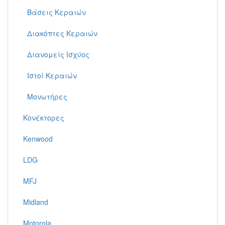
Βάσεις Κεραιών
Διακόπτες Κεραιών
Διανομείς Ισχύος
Ιστοί Κεραιών
Μονωτήρες
Κονέκτορες
Kenwood
LDG
MFJ
Midland
Motorola