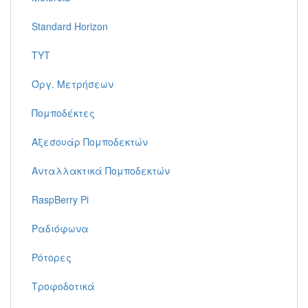
Standard Horizon
TYT
Όργ. Μετρήσεων
Πομποδέκτες
Αξεσουάρ Πομποδεκτών
Ανταλλακτικά Πομποδεκτών
RaspBerry Pi
Ραδιόφωνα
Ρότορες
Τροφοδοτικά