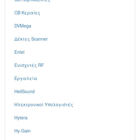
CB Κεραίες
DVMega
Δέκτες Scanner
Entel
Ενισχυτές RF
Εργαλεία
HeilSound
Ηλεκτρονικοί Υπολογιστές
Hytera
Hy-Gain