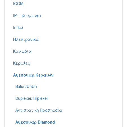
ICOM
IP Τηλεφωνία
Inrico
Ηλεκτρονικά
Καλώδια
Κεραίες
Αξεσουάρ Κεραιών
Balun/UnUn
Duplexer/Triplexer
Αντιστατική Προστασία
Αξεσουάρ Diamond