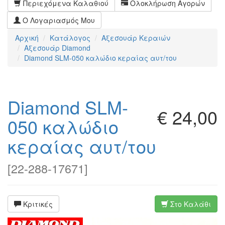
Περιεχόμενα Καλαθιού
Ολοκλήρωση Αγορών
Ο Λογαριασμός Μου
Αρχική
Κατάλογος
Αξεσουάρ Κεραιών
Αξεσουάρ Diamond
Diamond SLM-050 καλώδιο κεραίας αυτ/του
Diamond SLM-
€ 24,00
050 καλώδιο
κεραίας αυτ/του
[
22-288-17671
]
Κριτικές
Στο Καλάθι