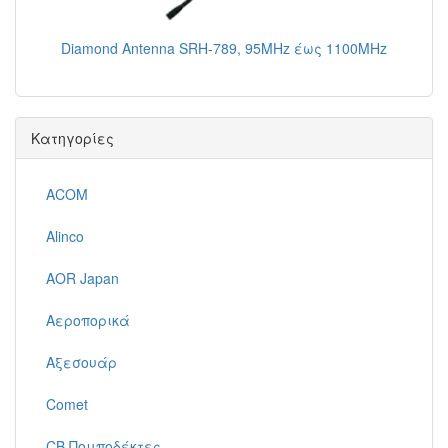
Diamond Antenna SRH-789, 95MHz έως 1100MHz
Κατηγορίες
ACOM
Alinco
AOR Japan
Αεροπορικά
Αξεσουάρ
Comet
CB Πομποδέκτες