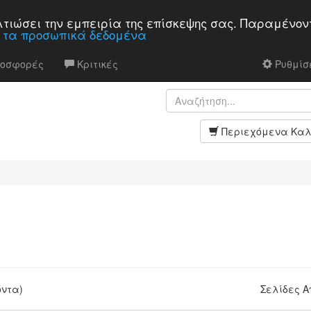
βελτιώσει την εμπειρία της επίσκεψης σας. Παραμένον
α τα προσωπικά δεδομένα
ροσφορές
Κριτικές
Ρυθμίσε
Περιεχόμενα Καλ
όντα)
Σελίδες 