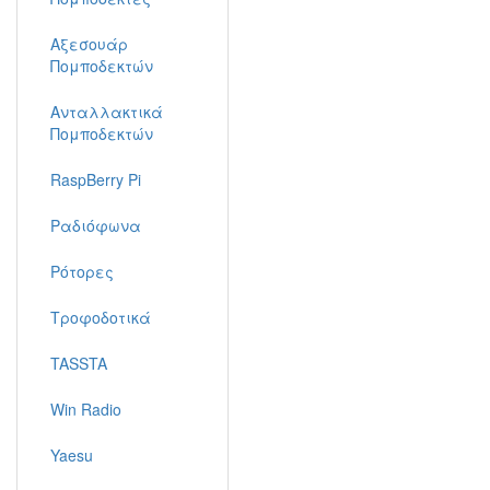
Αξεσουάρ
Πομποδεκτών
Ανταλλακτικά
Πομποδεκτών
RaspBerry Pi
Ραδιόφωνα
Ρότορες
Τροφοδοτικά
TASSTA
Win Radio
Yaesu