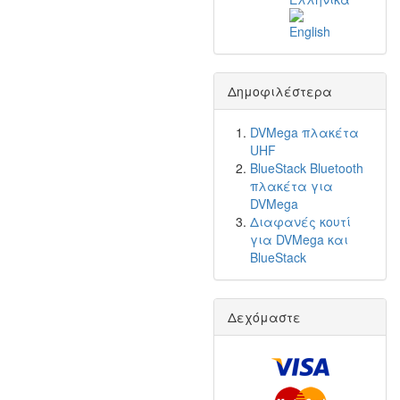
Δημοφιλέστερα
DVMega πλακέτα
UHF
BlueStack Bluetooth
πλακέτα για
DVMega
Διαφανές κουτί
για DVMega και
BlueStack
Δεχόμαστε