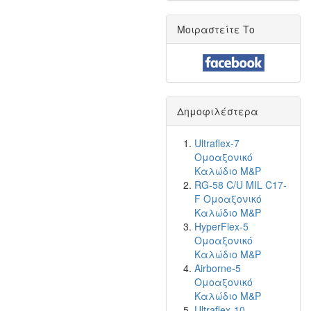
Μοιραστείτε Το
Δημοφιλέστερα
Ultraflex-7
Ομοαξονικό
Καλώδιο M&P
RG-58 C/U MIL C17-
F Ομοαξονικό
Καλώδιο M&P
HyperFlex-5
Ομοαξονικό
Καλώδιο M&P
Airborne-5
Ομοαξονικό
Καλώδιο M&P
Ultraflex-10