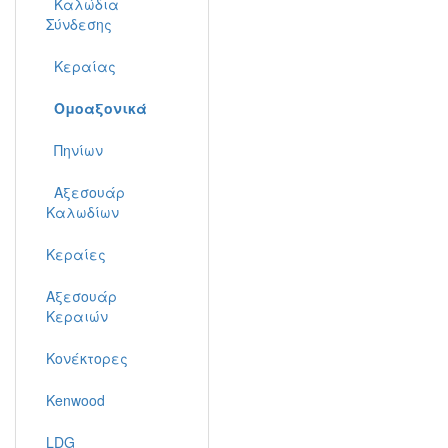
Καλώδια
Σύνδεσης
Κεραίας
Ομοαξονικά
Πηνίων
Αξεσουάρ
Καλωδίων
Κεραίες
Αξεσουάρ
Κεραιών
Κονέκτορες
Kenwood
LDG