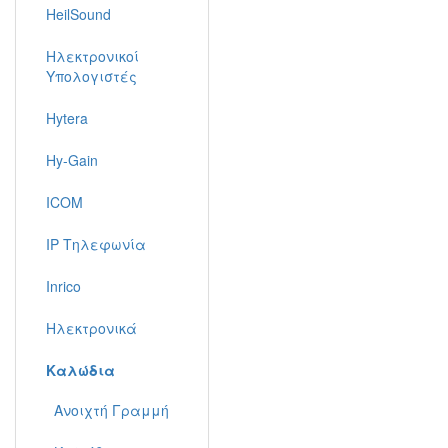
HeilSound
Ηλεκτρονικοί
Υπολογιστές
Hytera
Hy-Gain
ICOM
IP Τηλεφωνία
Inrico
Ηλεκτρονικά
Καλώδια
Ανοιχτή Γραμμή