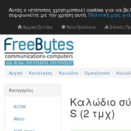
Αυτός ο ιστότοπος χρησιμοποιεί cookies για να 
συμφωνείτε με την χρήση αυτή.
Πολιτική μας γι
Αρχική Σελίδα
Νέα Προϊόντα
Ειδικές Π
Αρχική
Κατάλογος
Καλώδια
Ομοαξονικά
Καλώδι
Κατηγορίες
Καλώδιο σύ
ACOM
S (2 τμχ)
Alinco