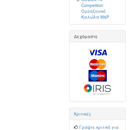
Competition
Ομοαξονικό
Καλώδιο M&P
Δεχόμαστε
Κριτικές
Γράψτε κριτική για