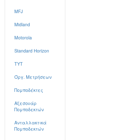
MFJ
Midland
Motorola
Standard Horizon
TYT
Όργ. Μετρήσεων
Πομποδέκτες
Αξεσουάρ
Πομποδεκτών
Ανταλλακτικά
Πομποδεκτών