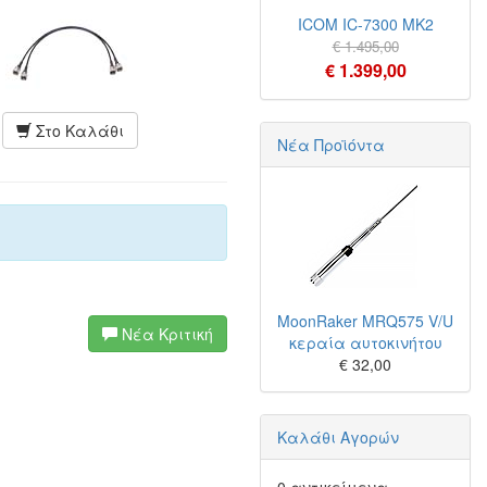
ICOM IC-7300 MK2
€ 1.495,00
€ 1.399,00
Στο Καλάθι
Νέα Προϊόντα
MoonRaker MRQ575 V/U
Νέα Κριτική
κεραία αυτοκινήτου
€ 32,00
Καλάθι Αγορών