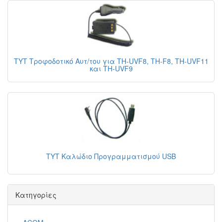
TYT Τροφοδοτικό Αυτ/του για TH-UVF8, TH-F8, TH-UVF11
και TH-UVF9
TYT Καλώδιο Προγραμματισμού USB
Κατηγορίες