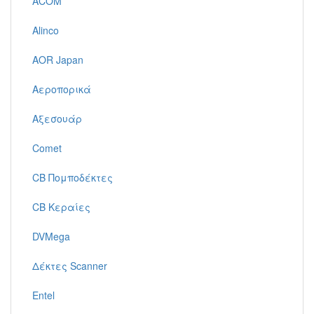
ACOM
Alinco
AOR Japan
Αεροπορικά
Αξεσουάρ
Comet
CB Πομποδέκτες
CB Κεραίες
DVMega
Δέκτες Scanner
Entel