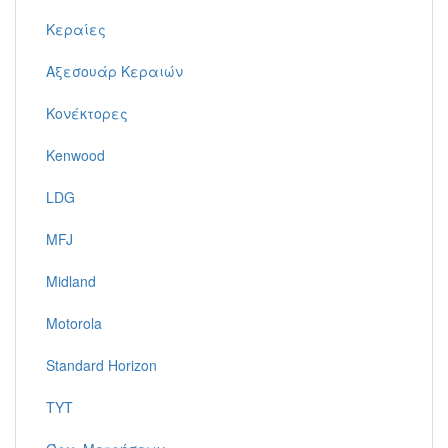
Κεραίες
Αξεσουάρ Κεραιών
Κονέκτορες
Kenwood
LDG
MFJ
Midland
Motorola
Standard Horizon
TYT