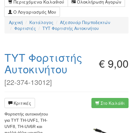
Περιεχόμενα Καλαθιού
Ολοκλήρωση Αγορών
Ο Λογαριασμός Μου
Αρχική
Κατάλογος
Αξεσουάρ Πομποδεκτών
Φορτιστές
TYT Φορτιστής Αυτοκινήτου
TYT Φορτιστής
€ 9,00
Αυτοκινήτου
[
22-374-13012
]
Κριτικές
Στο Καλάθι
Φορτιστής αυτοκινήτου
για ΤΥΤ TH-UVF1, TH-
UVF8, TH-UV6R και
πολλά άλλα μοντέλα.