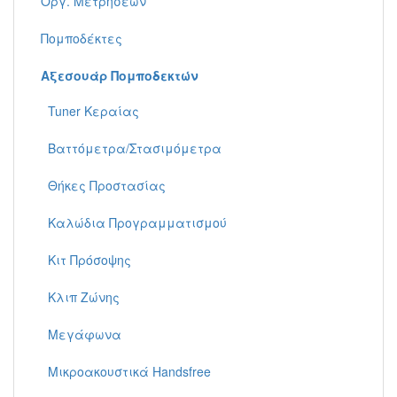
Όργ. Μετρήσεων
Πομποδέκτες
Αξεσουάρ Πομποδεκτών
Tuner Κεραίας
Βαττόμετρα/Στασιμόμετρα
Θήκες Προστασίας
Καλώδια Προγραμματισμού
Κιτ Πρόσοψης
Κλιπ Ζώνης
Μεγάφωνα
Μικροακουστικά Handsfree