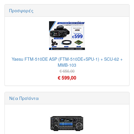
Προσφορές
Yaesu FTM-510DE ASP (FTM-510DE+SPU-1) + SCU-62 +
MMB-103
€ 656,00
€ 599,00
Νέα Προϊόντα