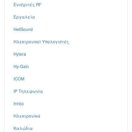
Ενισχυτές RF
Εργαλεία
HeilSound
Ηλεκτρονικοί Υπολογιστές
Hytera
Hy-Gain
ICOM
IP Τηλεφωνία
Inrico
Ηλεκτρονικά
Καλώδια