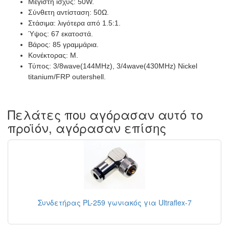
Μέγιστη ισχύς: 50W.
Σύνθετη αντίσταση: 50Ω.
Στάσιμα: λιγότερα από 1.5:1.
Ύψος: 67 εκατοστά.
Βάρος: 85 γραμμάρια.
Κονέκτορας: Μ.
Τύπος: 3/8wave(144MHz), 3/4wave(430MHz) Nickel
titanium/FRP outershell.
Πελάτες που αγόρασαν αυτό το
προϊόν, αγόρασαν επίσης
Συνδετήρας PL-259 γωνιακός για Ultraflex-7