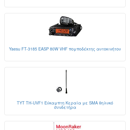
Yaesu FT-3185 EASP 80W VHF πομποδέκτης αυτοκινήτου
TYT TH-UVF1 Εύκαμπτη Κεραία με SMA θηλυκό
συνδετήρα