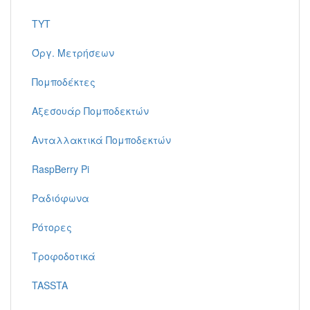
TYT
Όργ. Μετρήσεων
Πομποδέκτες
Αξεσουάρ Πομποδεκτών
Ανταλλακτικά Πομποδεκτών
RaspBerry Pi
Ραδιόφωνα
Ρότορες
Τροφοδοτικά
TASSTA