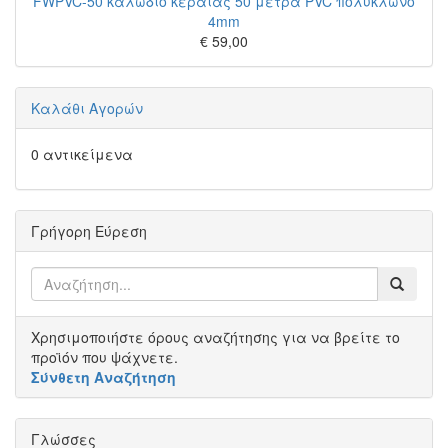
FWPVC-50 καλώδιο κεραίας 50 μέτρα PVC πολύκλωνο
4mm
€ 59,00
Καλάθι Αγορών
0 αντικείμενα
Γρήγορη Εύρεση
Χρησιμοποιήστε όρους αναζήτησης για να βρείτε το
προϊόν που ψάχνετε.
Σύνθετη Αναζήτηση
Γλώσσες