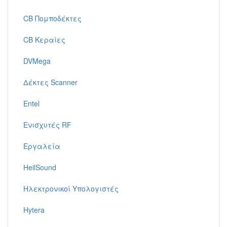
CB Πομποδέκτες
CB Κεραίες
DVMega
Δέκτες Scanner
Entel
Ενισχυτές RF
Εργαλεία
HeilSound
Ηλεκτρονικοί Υπολογιστές
Hytera