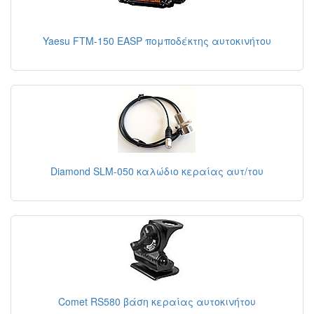
Yaesu FTM-150 EASP πομποδέκτης αυτοκινήτου
Diamond SLM-050 καλώδιο κεραίας αυτ/του
Comet RS580 βάση κεραίας αυτοκινήτου