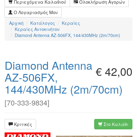
Περιεχόμενα Καλαθιού
Ολοκλήρωση Αγορών
Ο Λογαριασμός Μου
Αρχική
Κατάλογος
Κεραίες
Κεραίες Αυτοκινήτου
Diamond Antenna AZ-506FX, 144/430MHz (2m/70cm)
Diamond Antenna
€ 42,00
AZ-506FX,
144/430MHz (2m/70cm)
[
70-333-9834
]
Κριτικές
Στο Καλάθι