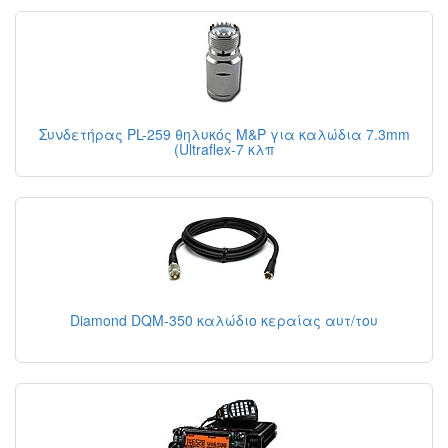
Συνδετήρας PL-259 θηλυκός M&P για καλώδια 7.3mm
(Ultraflex-7 κλπ
Diamond DQM-350 καλώδιο κεραίας αυτ/του