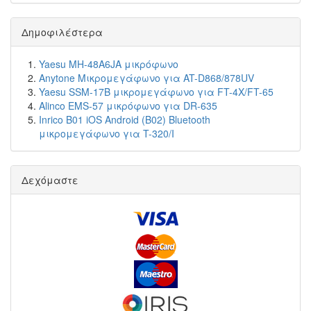
Δημοφιλέστερα
Yaesu MH-48A6JA μικρόφωνο
Anytone Μικρομεγάφωνο για AT-D868/878UV
Yaesu SSM-17B μικρομεγάφωνο για FT-4X/FT-65
Alinco EMS-57 μικρόφωνο για DR-635
Inrico B01 iOS Android (B02) Bluetooth
μικρομεγάφωνο για T-320/I
Δεχόμαστε