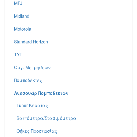
MFJ
Midland
Motorola
Standard Horizon
TYT
Όργ. Μετρήσεων
Πομποδέκτες
Αξεσουάρ Πομποδεκτών
Tuner Κεραίας
Βαττόμετρα/Στασιμόμετρα
Θήκες Προστασίας