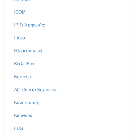
ICOM
IP Τηλεφωνία
Inrico
Ηλεκτρονικά
Καλώδια
Κεραίες
Αξεσουάρ Κεραιών
Κονέκτορες
Kenwood
LDG