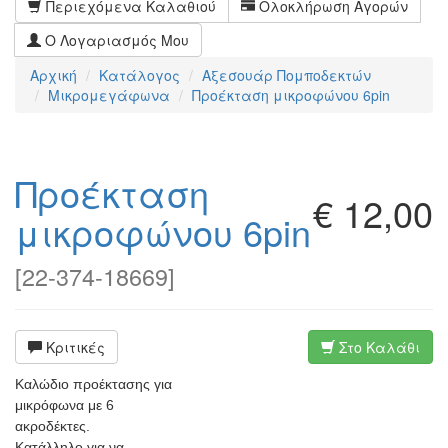
Περιεχόμενα Καλαθιού
Ολοκλήρωση Αγορών
Ο Λογαριασμός Μου
Αρχική
Κατάλογος
Αξεσουάρ Πομποδεκτών
Μικρομεγάφωνα
Προέκταση μικροφώνου 6pin
Προέκταση
€ 12,00
μικροφώνου 6pin
[
22-374-18669
]
Κριτικές
Στο Καλάθι
Καλώδιο προέκτασης για
μικρόφωνα με 6
ακροδέκτες.
Κατάλληλο για να