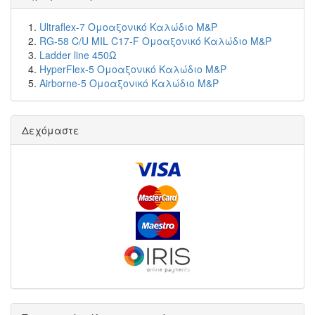
Ultraflex-7 Ομοαξονικό Καλώδιο M&P
RG-58 C/U MIL C17-F Ομοαξονικό Καλώδιο M&P
Ladder line 450Ω
HyperFlex-5 Ομοαξονικό Καλώδιο M&P
Airborne-5 Ομοαξονικό Καλώδιο M&P
Δεχόμαστε