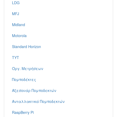
LDG
MFJ
Midland
Motorola
Standard Horizon
TYT
Όργ. Μετρήσεων
Πομποδέκτες
Αξεσουάρ Πομποδεκτών
Ανταλλακτικά Πομποδεκτών
RaspBerry Pi