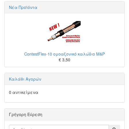
Νέα Προϊόντα
ContestFlex-10 ομοαξονικό καλώδιο M&P
€ 3,50
Καλάθι Αγορών
0 αντικείμενα
Γρήγορη Εύρεση