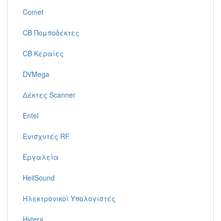
Comet
CB Πομποδέκτες
CB Κεραίες
DVMega
Δέκτες Scanner
Entel
Ενισχυτές RF
Εργαλεία
HeilSound
Ηλεκτρονικοί Υπολογιστές
Hytera