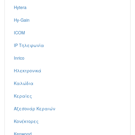
Hytera
Hy-Gain
ICOM
IP Τηλεφωνία
Inrico
Ηλεκτρονικά
Καλώδια
Κεραίες
Αξεσουάρ Κεραιών
Κονέκτορες
Kenwood