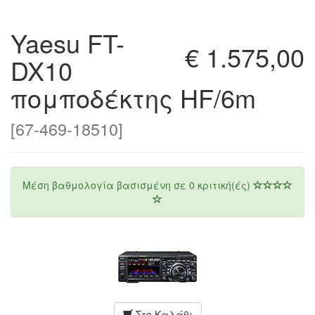
Yaesu FT-
€ 1.575,00
DX10
πομποδέκτης HF/6m
[67-469-18510]
Μέση βαθμολογία βασισμένη σε
0
κριτική(ές)
Στο Καλάθι