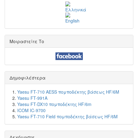
Μοιραστείτε Το
Δημοφιλέστερα
Yaesu FT-710 AESS πομποδέκτης βάσεως HF/6M
Yaesu FT-991A
Yaesu FT-DX10 πομποδέκτης HF/6m
ICOM IC-9700
Yaesu FT-710 Field πομποδέκτης βάσεως HF/6M
Δεχόμαστε