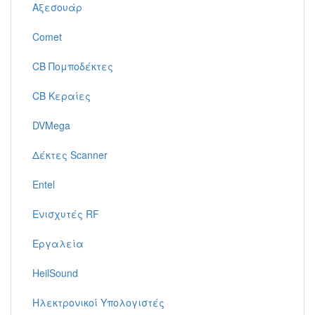
Αξεσουάρ
Comet
CB Πομποδέκτες
CB Κεραίες
DVMega
Δέκτες Scanner
Entel
Ενισχυτές RF
Εργαλεία
HeilSound
Ηλεκτρονικοί Υπολογιστές