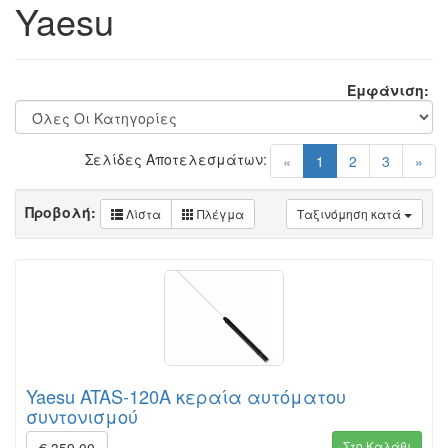
Yaesu
Εμφάνιση:
Σελίδες Αποτελεσμάτων:
(current)
«
1
2
3
»
Προβολή:
Λίστα
Πλέγμα
Ταξινόμηση κατά
Yaesu ATAS-120A κεραία αυτόματου
συντονισμού
Στο Καλάθι