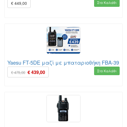
Στο Καλάθι
€ 449,00
Yaesu FT-5DE μαζί με μπαταριοθήκη FBA-39
Στο Καλάθι
€ 439,00
€ 475,00