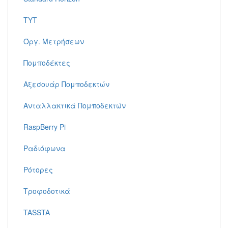
TYT
Όργ. Μετρήσεων
Πομποδέκτες
Αξεσουάρ Πομποδεκτών
Ανταλλακτικά Πομποδεκτών
RaspBerry Pi
Ραδιόφωνα
Ρότορες
Τροφοδοτικά
TASSTA