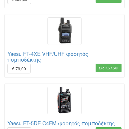
Yaesu FT-4XE VHF/UHF φορητός
πομποδέκτης
Στο Καλάθι
€ 79,00
Yaesu FT-5DE C4FM φορητός πομποδέκτης