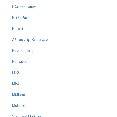
Ηλεκτρονικά
Καλώδια
Κεραίες
Αξεσουάρ Κεραιών
Κονέκτορες
Kenwood
LDG
MFJ
Midland
Motorola
Standard Horizon