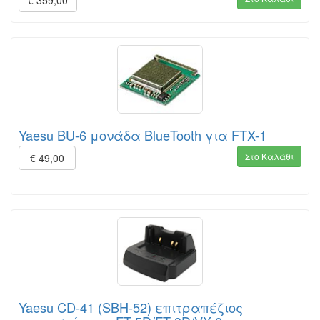
€ 359,00
Yaesu BU-6 μονάδα BlueTooth για FTX-1
Στο Καλάθι
€ 49,00
Yaesu CD-41 (SBH-52) επιτραπέζιος