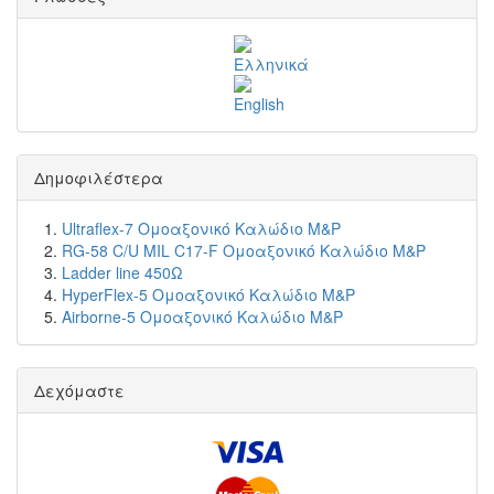
Δημοφιλέστερα
Ultraflex-7 Ομοαξονικό Καλώδιο M&P
RG-58 C/U MIL C17-F Ομοαξονικό Καλώδιο M&P
Ladder line 450Ω
HyperFlex-5 Ομοαξονικό Καλώδιο M&P
Airborne-5 Ομοαξονικό Καλώδιο M&P
Δεχόμαστε