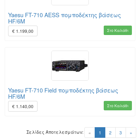
Yaesu FT-710 AESS πομποδέκτης βάσεως
HF/6M
Στο Καλάθι
€ 1.199,00
Yaesu FT-710 Field πομποδέκτης βάσεως
HF/6M
Στο Καλάθι
€ 1.140,00
Σελίδες Αποτελεσμάτων:
(current)
«
1
2
3
»