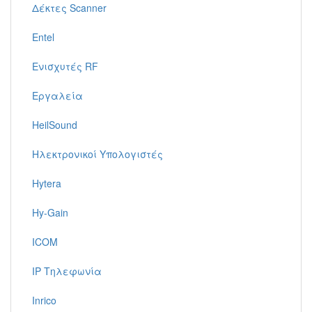
Δέκτες Scanner
Entel
Ενισχυτές RF
Εργαλεία
HeilSound
Ηλεκτρονικοί Υπολογιστές
Hytera
Hy-Gain
ICOM
IP Τηλεφωνία
Inrico