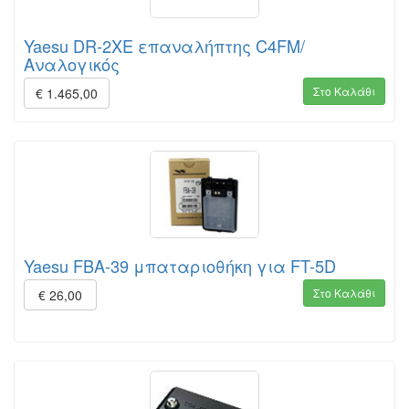
Yaesu DR-2XE επαναλήπτης C4FM/
Αναλογικός
Στο Καλάθι
€ 1.465,00
Yaesu FBA-39 μπαταριοθήκη για FT-5D
Στο Καλάθι
€ 26,00