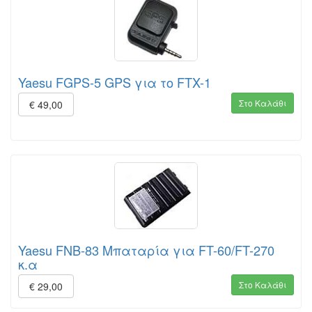
Yaesu FGPS-5 GPS για το FTX-1
Στο Καλάθι
€ 49,00
Yaesu FNB-83 Μπαταρία για FT-60/FT-270
κ.α
Στο Καλάθι
€ 29,00