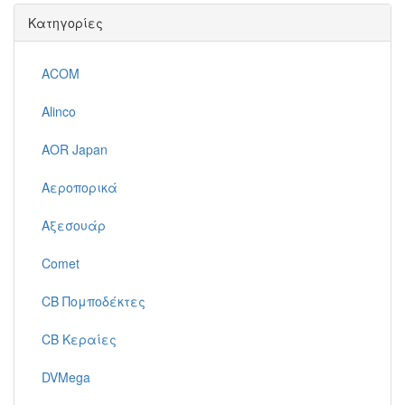
Κατηγορίες
ACOM
Alinco
AOR Japan
Αεροπορικά
Αξεσουάρ
Comet
CB Πομποδέκτες
CB Κεραίες
DVMega