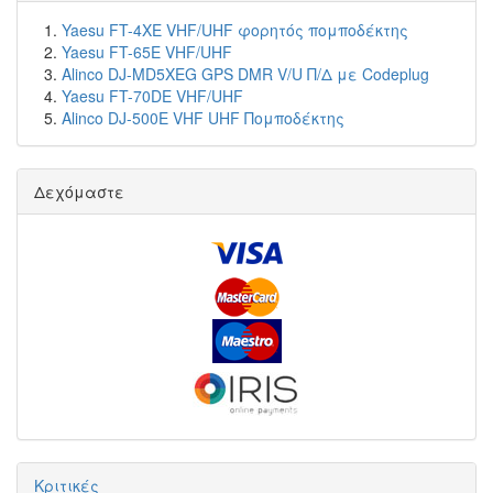
Yaesu FT-4XE VHF/UHF φορητός πομποδέκτης
Yaesu FT-65E VHF/UHF
Alinco DJ-MD5XEG GPS DMR V/U Π/Δ με Codeplug
Yaesu FT-70DE VHF/UHF
Alinco DJ-500E VHF UHF Πομποδέκτης
Δεχόμαστε
Κριτικές