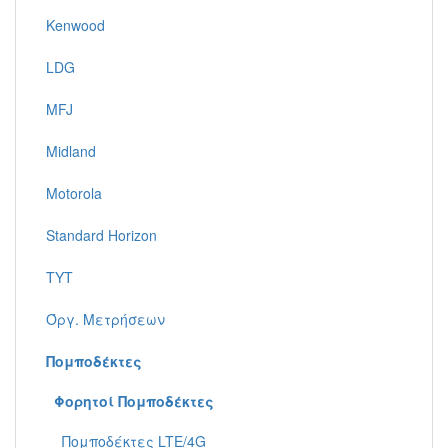
Kenwood
LDG
MFJ
Midland
Motorola
Standard Horizon
TYT
Όργ. Μετρήσεων
Πομποδέκτες
Φορητoί Πομποδέκτες
Πομποδέκτες LTE/4G