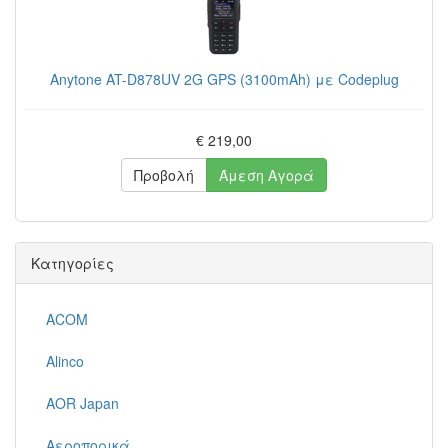
Anytone AT-D878UV 2G GPS (3100mAh) με Codeplug
€ 219,00
Προβολή
Άμεση Αγορά
Κατηγορίες
ACOM
Alinco
AOR Japan
Αεροπορικά