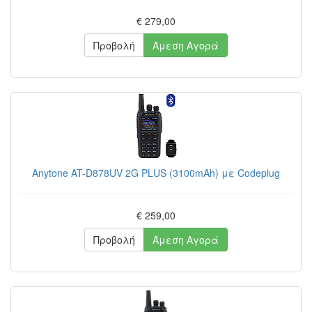
€ 279,00
Προβολή
Άμεση Αγορά
Anytone AT-D878UV 2G PLUS (3100mAh) με Codeplug
€ 259,00
Προβολή
Άμεση Αγορά