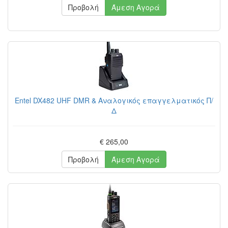
Προβολή
Άμεση Αγορά
Entel DX482 UHF DMR & Αναλογικός επαγγελματικός Π/
Δ
€ 265,00
Προβολή
Άμεση Αγορά