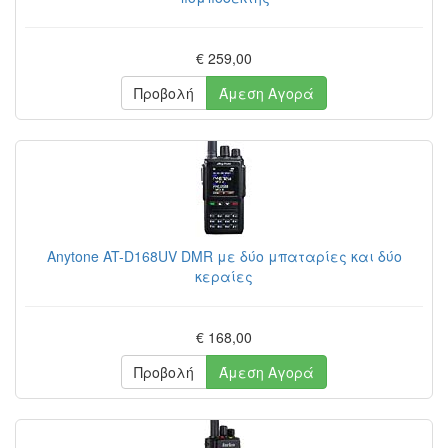
€ 259,00
Προβολή
Άμεση Αγορά
Anytone AT-D168UV DMR με δύο μπαταρίες και δύο
κεραίες
€ 168,00
Προβολή
Άμεση Αγορά