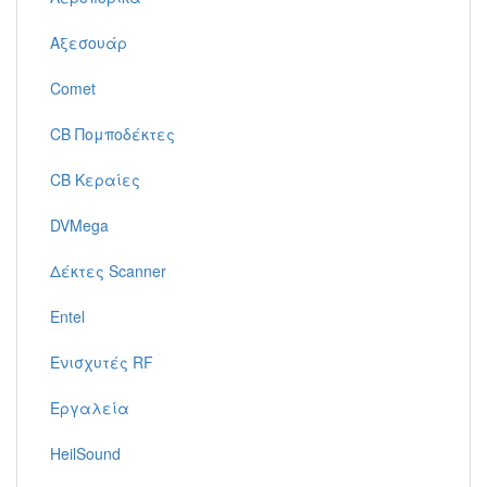
Αξεσουάρ
Comet
CB Πομποδέκτες
CB Κεραίες
DVMega
Δέκτες Scanner
Entel
Ενισχυτές RF
Εργαλεία
HeilSound