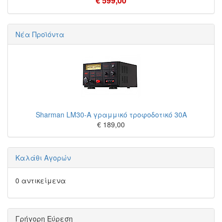
€ 599,00
Νέα Προϊόντα
Sharman LM30-A γραμμικό τροφοδοτικό 30A
€ 189,00
Καλάθι Αγορών
0 αντικείμενα
Γρήγορη Εύρεση