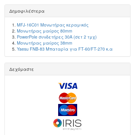
Δημοφιλέστερα
MFJ-16C01 Μονωτήρας κεραμικός
Μονωτήρας μαύρος 80mm
PowerPole συνδετήρες 30A (σετ 2 τμχ)
Μονωτήρας μαύρος 38mm
Yaesu FNB-83 Μπαταρία για FT-60/FT-270 κ.α
Δεχόμαστε