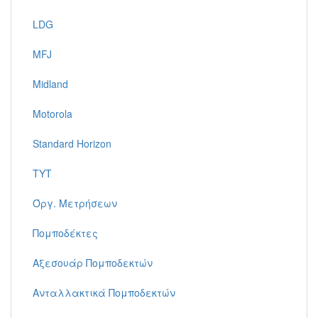
LDG
MFJ
Midland
Motorola
Standard Horizon
TYT
Όργ. Μετρήσεων
Πομποδέκτες
Αξεσουάρ Πομποδεκτών
Ανταλλακτικά Πομποδεκτών