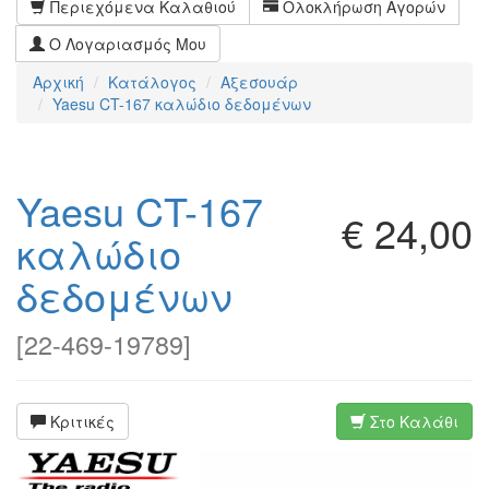
Περιεχόμενα Καλαθιού
Ολοκλήρωση Αγορών
Ο Λογαριασμός Μου
Αρχική
Κατάλογος
Αξεσουάρ
Yaesu CT-167 καλώδιο δεδομένων
Yaesu CT-167
€ 24,00
καλώδιο
δεδομένων
[
22-469-19789
]
Κριτικές
Στο Καλάθι