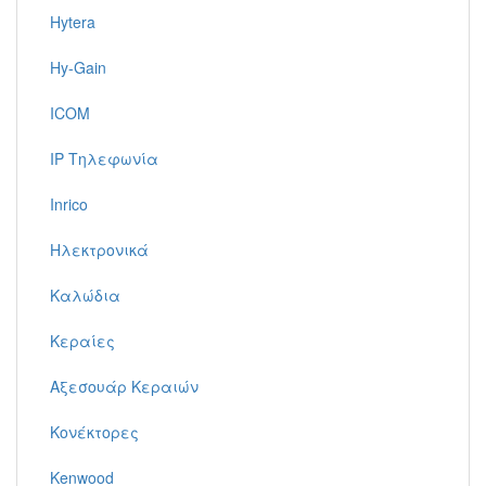
Hytera
Hy-Gain
ICOM
IP Τηλεφωνία
Inrico
Ηλεκτρονικά
Καλώδια
Κεραίες
Αξεσουάρ Κεραιών
Κονέκτορες
Kenwood