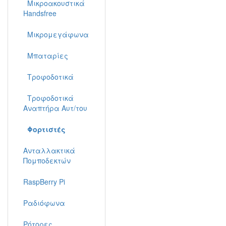
Μικροακουστικά
Handsfree
Μικρομεγάφωνα
Μπαταρίες
Τροφοδοτικά
Τροφοδοτικά
Αναπτήρα Αυτ/του
Φορτιστές
Ανταλλακτικά
Πομποδεκτών
RaspBerry Pi
Ραδιόφωνα
Ρότορες