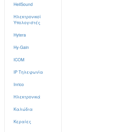
HeilSound
Ηλεκτρονικοί
Υπολογιστές
Hytera
Hy-Gain
ICOM
IP Τηλεφωνία
Inrico
Ηλεκτρονικά
Καλώδια
Κεραίες