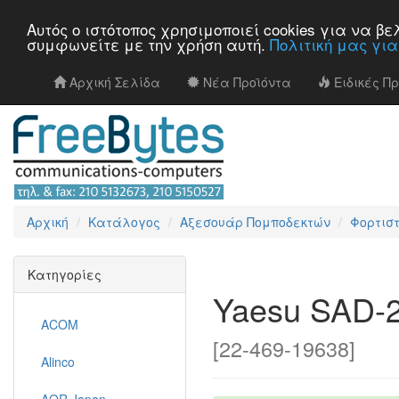
Αυτός ο ιστότοπος χρησιμοποιεί cookies για να 
συμφωνείτε με την χρήση αυτή.
Πολιτική μας γι
Αρχική Σελίδα
Νέα Προϊόντα
Ειδικές Π
Αρχική
Κατάλογος
Αξεσουάρ Πομποδεκτών
Φορτισ
Κατηγορίες
Yaesu SAD-
ACOM
[22-469-19638]
Alinco