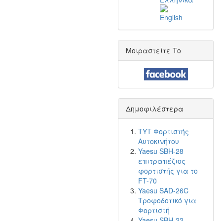
Μοιραστείτε Το
Δημοφιλέστερα
TYT Φορτιστής
Αυτοκινήτου
Yaesu SBH-28
επιτραπέζιος
φορτιστής για το
FT-70
Yaesu SAD-26C
Τροφοδοτικό για
Φορτιστή
Yaesu SBH-22