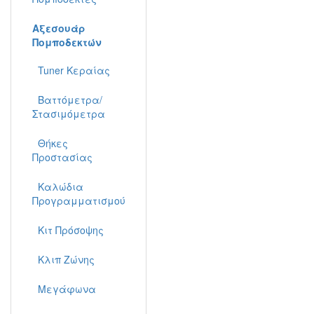
Αξεσουάρ
Πομποδεκτών
Tuner Κεραίας
Βαττόμετρα/
Στασιμόμετρα
Θήκες
Προστασίας
Καλώδια
Προγραμματισμού
Κιτ Πρόσοψης
Κλιπ Ζώνης
Μεγάφωνα