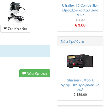
Ultraflex-10 Competition
Ομοαξονικό Καλώδιο
M&P
€ 4,30
€ 3,80
Στο Καλάθι
Νέα Προϊόντα
Νέα Κριτική
Sharman LM30-A
γραμμικό τροφοδοτικό
30A
€ 189,00