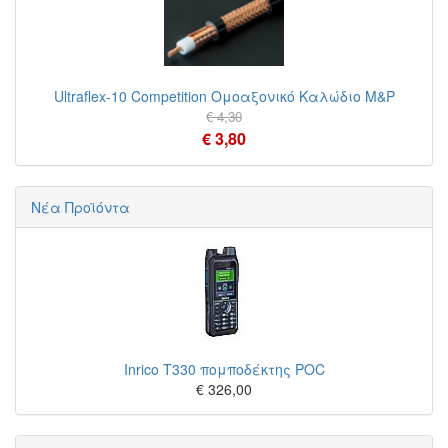
Ultraflex-10 Competition Ομοαξονικό Καλώδιο M&P
€ 4,30
€ 3,80
Νέα Προϊόντα
Inrico T330 πομποδέκτης POC
€ 326,00