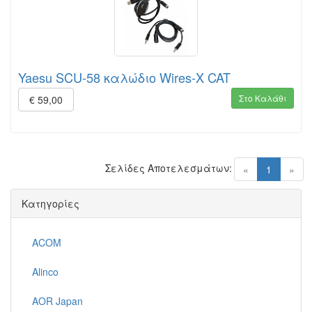
Yaesu SCU-58 καλώδιο Wires-X CAT
Στο Καλάθι
€ 59,00
Σελίδες Αποτελεσμάτων:
(current)
«
1
»
Κατηγορίες
ACOM
Alinco
AOR Japan