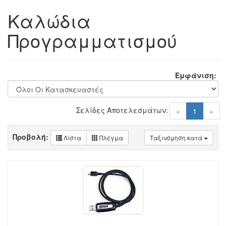
Καλώδια
Προγραμματισμού
Εμφάνιση:
Σελίδες Αποτελεσμάτων:
(current)
«
1
»
Προβολή:
Λίστα
Πλέγμα
Ταξινόμηση κατά