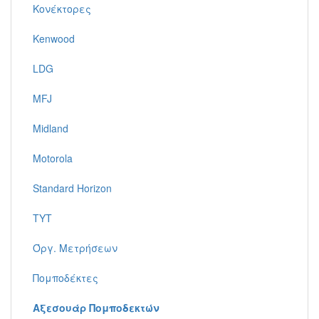
Κονέκτορες
Kenwood
LDG
MFJ
Midland
Motorola
Standard Horizon
TYT
Όργ. Μετρήσεων
Πομποδέκτες
Αξεσουάρ Πομποδεκτών