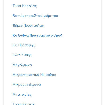
Tuner Κεραίας
Βαττόμετρα/Στασιμόμετρα
Θήκες Προστασίας
Καλώδια Προγραμματισμού
Κιτ Πρόσοψης
Κλιπ Ζώνης
Μεγάφωνα
Μικροακουστικά Handsfree
Μικρομεγάφωνα
Μπαταρίες
Τροφοδοτικά