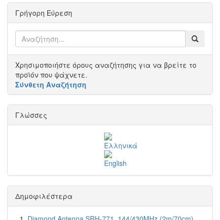
Γρήγορη Εύρεση
Χρησιμοποιήστε όρους αναζήτησης για να βρείτε το
προϊόν που ψάχνετε.
Σύνθετη Αναζήτηση
Γλώσσες
Δημοφιλέστερα
Diamond Antenna SRH-771, 144/430MHz (2m/70cm)