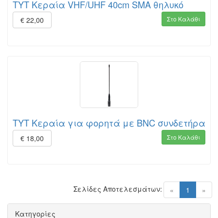
TYT Κεραία VHF/UHF 40cm SMA θηλυκό
Στο Καλάθι
€ 22,00
TYT Κεραία για φορητά με BNC συνδετήρα
Στο Καλάθι
€ 18,00
Σελίδες Αποτελεσμάτων:
(current)
«
1
»
Κατηγορίες