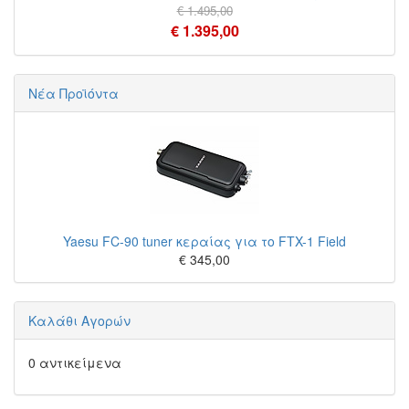
€ 1.495,00
€ 1.395,00
Νέα Προϊόντα
Yaesu FC-90 tuner κεραίας για το FTX-1 Field
€ 345,00
Καλάθι Αγορών
0 αντικείμενα