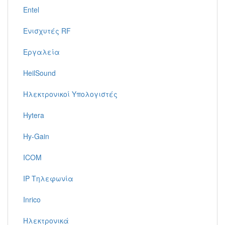
Entel
Ενισχυτές RF
Εργαλεία
HeilSound
Ηλεκτρονικοί Υπολογιστές
Hytera
Hy-Gain
ICOM
IP Τηλεφωνία
Inrico
Ηλεκτρονικά