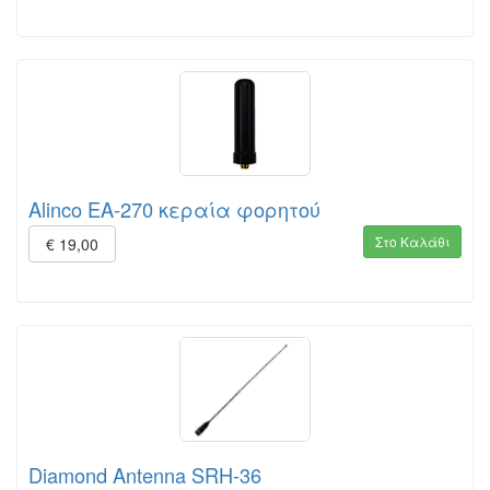
Alinco EA-270 κεραία φορητού
Στο Καλάθι
€ 19,00
Diamond Antenna SRH-36