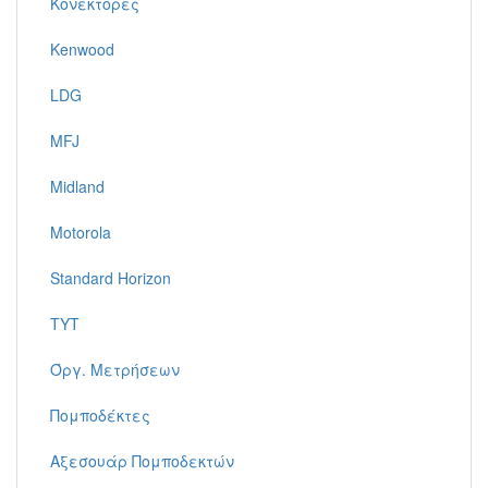
Κονέκτορες
Kenwood
LDG
MFJ
Midland
Motorola
Standard Horizon
TYT
Όργ. Μετρήσεων
Πομποδέκτες
Αξεσουάρ Πομποδεκτών