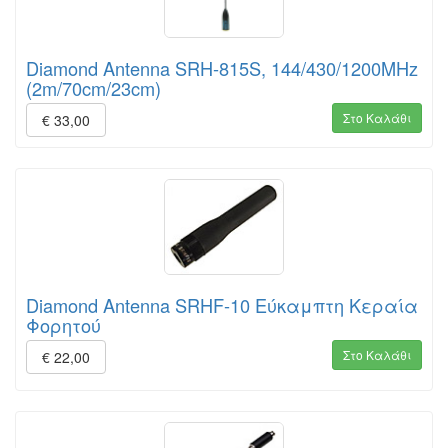
Diamond Antenna SRH-815S, 144/430/1200MHz
(2m/70cm/23cm)
Στο Καλάθι
€ 33,00
Diamond Antenna SRHF-10 Εύκαμπτη Κεραία
Φορητού
Στο Καλάθι
€ 22,00