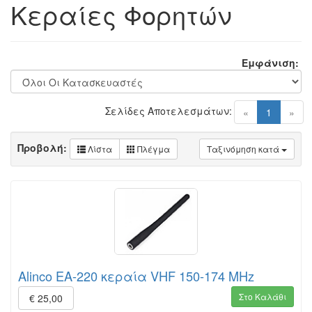
Κεραίες Φορητών
Εμφάνιση:
Σελίδες Αποτελεσμάτων:
(current)
«
1
»
Προβολή:
Λίστα
Πλέγμα
Ταξινόμηση κατά
Alinco EA-220 κεραία VHF 150-174 MHz
Στο Καλάθι
€ 25,00