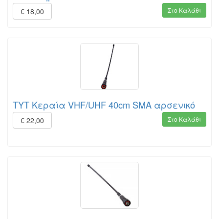
Στο Καλάθι
€ 18,00
TYT Κεραία VHF/UHF 40cm SMA αρσενικό
Στο Καλάθι
€ 22,00