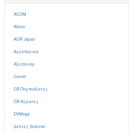
ACOM
Alinco
AOR Japan
Αεροπορικά
Αξεσουάρ
Comet
CB Πομποδέκτες
CB Κεραίες
DVMega
Δέκτες Scanner