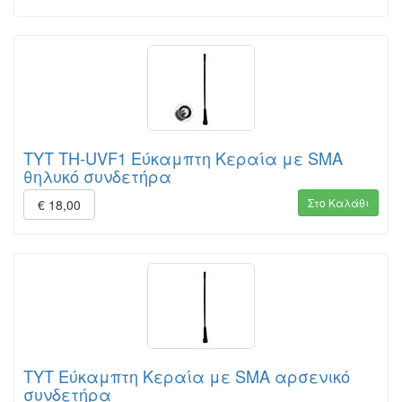
TYT TH-UVF1 Εύκαμπτη Κεραία με SMA
θηλυκό συνδετήρα
Στο Καλάθι
€ 18,00
TYT Εύκαμπτη Κεραία με SMA αρσενικό
συνδετήρα