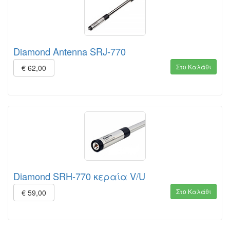
Diamond Antenna SRJ-770
Στο Καλάθι
€ 62,00
Diamond SRH-770 κεραία V/U
Στο Καλάθι
€ 59,00