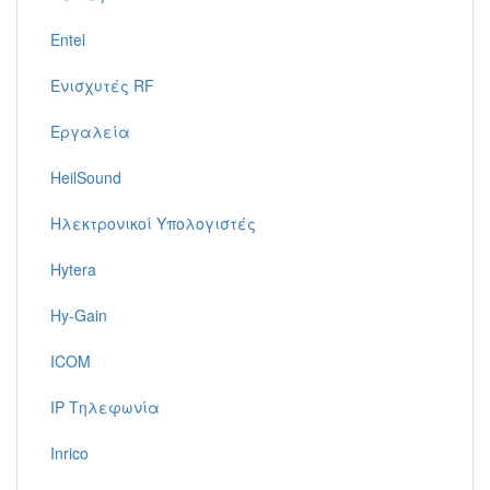
Entel
Ενισχυτές RF
Εργαλεία
HeilSound
Ηλεκτρονικοί Υπολογιστές
Hytera
Hy-Gain
ICOM
IP Τηλεφωνία
Inrico