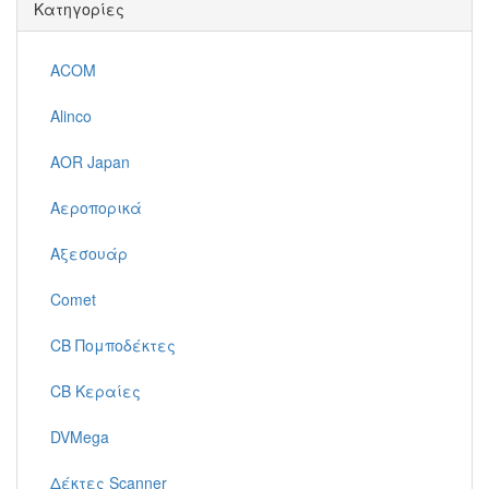
Κατηγορίες
ACOM
Alinco
AOR Japan
Αεροπορικά
Αξεσουάρ
Comet
CB Πομποδέκτες
CB Κεραίες
DVMega
Δέκτες Scanner