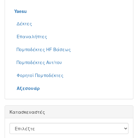
Yaesu
Δέκτες
Επαναλήπτες
Πομποδέκτες HF Βάσεως
Πομποδέκτες Αυτ/του
Φορητοί Πομποδέκτες
Αξεσουάρ
Κατασκευαστές