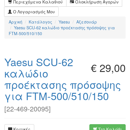
Περιεχόμενα Καλαθιού
Ολοκλήρωση Αγορών
Ο Λογαριασμός Μου
Αρχική
Κατάλογος
Yaesu
Αξεσουάρ
Yaesu SCU-62 καλώδιο προέκτασης πρόσοψης για
FTM-500/510/150
Yaesu SCU-62
€ 29,00
καλώδιο
προέκτασης πρόσοψης
για FTM-500/510/150
[
22-469-20095
]
Κριτικές
Στο Καλάθι