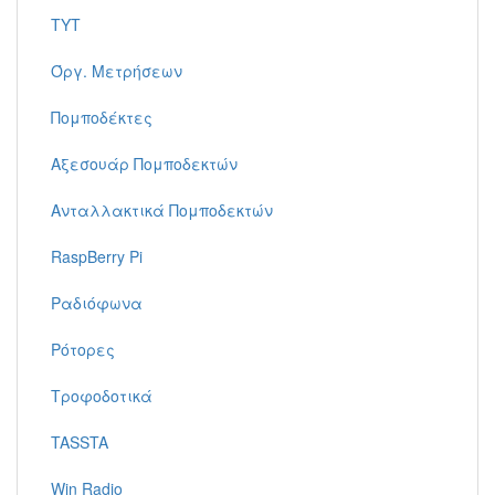
TYT
Όργ. Μετρήσεων
Πομποδέκτες
Αξεσουάρ Πομποδεκτών
Ανταλλακτικά Πομποδεκτών
RaspBerry Pi
Ραδιόφωνα
Ρότορες
Τροφοδοτικά
TASSTA
Win Radio