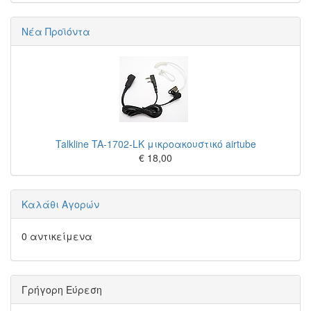
Νέα Προϊόντα
Talkline TA-1702-LK μικροακουστικό airtube
€ 18,00
Καλάθι Αγορών
0 αντικείμενα
Γρήγορη Εύρεση