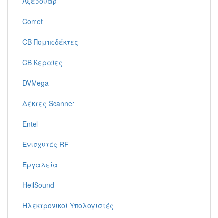
Αξεσουάρ
Comet
CB Πομποδέκτες
CB Κεραίες
DVMega
Δέκτες Scanner
Entel
Ενισχυτές RF
Εργαλεία
HeilSound
Ηλεκτρονικοί Υπολογιστές