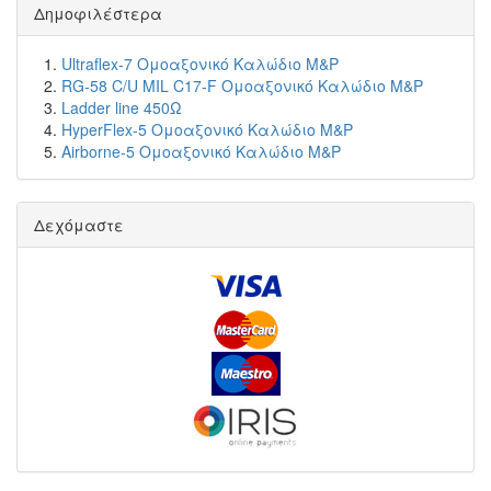
Δημοφιλέστερα
Ultraflex-7 Ομοαξονικό Καλώδιο M&P
RG-58 C/U MIL C17-F Ομοαξονικό Καλώδιο M&P
Ladder line 450Ω
HyperFlex-5 Ομοαξονικό Καλώδιο M&P
Airborne-5 Ομοαξονικό Καλώδιο M&P
Δεχόμαστε