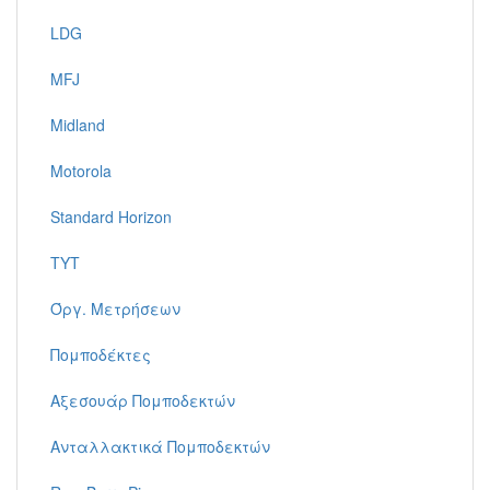
LDG
MFJ
Midland
Motorola
Standard Horizon
TYT
Όργ. Μετρήσεων
Πομποδέκτες
Αξεσουάρ Πομποδεκτών
Ανταλλακτικά Πομποδεκτών