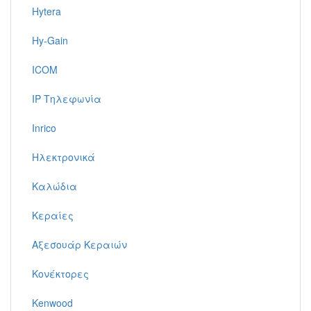
Hytera
Hy-Gain
ICOM
IP Τηλεφωνία
Inrico
Ηλεκτρονικά
Καλώδια
Κεραίες
Αξεσουάρ Κεραιών
Κονέκτορες
Kenwood