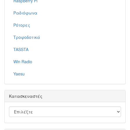
RaspBerry Pi
Ραδιόφωνα
Ρότορες
Τροφοδοτικά
TASSTA
Win Radio
Yaesu
Κατασκευαστές