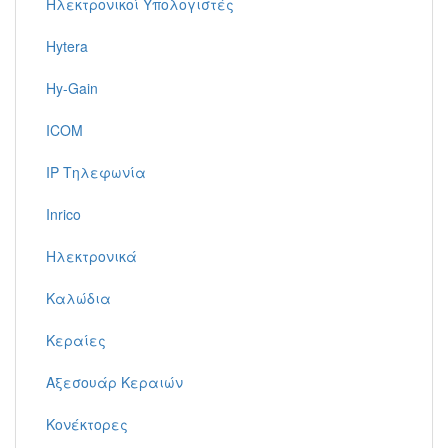
Ηλεκτρονικοί Υπολογιστές
Hytera
Hy-Gain
ICOM
IP Τηλεφωνία
Inrico
Ηλεκτρονικά
Καλώδια
Κεραίες
Αξεσουάρ Κεραιών
Κονέκτορες