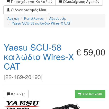
Περιεχόμενα Καλαθιού
Ολοκλήρωση Αγορών
Ο Λογαριασμός Μου
Αρχική
Κατάλογος
Αξεσουάρ
Yaesu SCU-58 καλώδιο Wires-X CAT
Yaesu SCU-58
€ 59,00
καλώδιο Wires-X
CAT
[
22-469-20193
]
Κριτικές
Στο Καλάθι