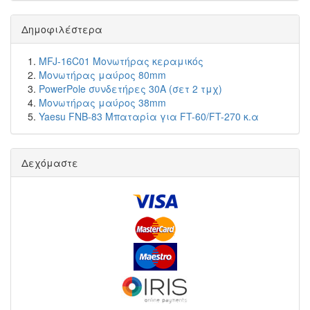
Δημοφιλέστερα
MFJ-16C01 Μονωτήρας κεραμικός
Μονωτήρας μαύρος 80mm
PowerPole συνδετήρες 30A (σετ 2 τμχ)
Μονωτήρας μαύρος 38mm
Yaesu FNB-83 Μπαταρία για FT-60/FT-270 κ.α
Δεχόμαστε