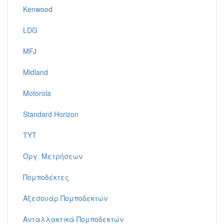
Kenwood
LDG
MFJ
Midland
Motorola
Standard Horizon
TYT
Όργ. Μετρήσεων
Πομποδέκτες
Αξεσουάρ Πομποδεκτών
Ανταλλακτικά Πομποδεκτών