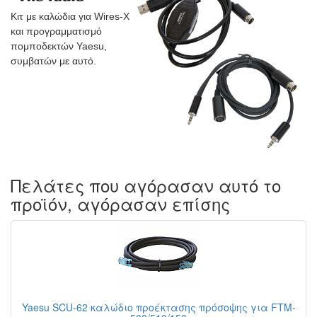
Κιτ με καλώδια για Wires-X
και προγραμματισμό
πομποδεκτών Yaesu,
συμβατών με αυτό.
Πελάτες που αγόρασαν αυτό το
προϊόν, αγόρασαν επίσης
Yaesu SCU-62 καλώδιο προέκτασης πρόσοψης για FTM-