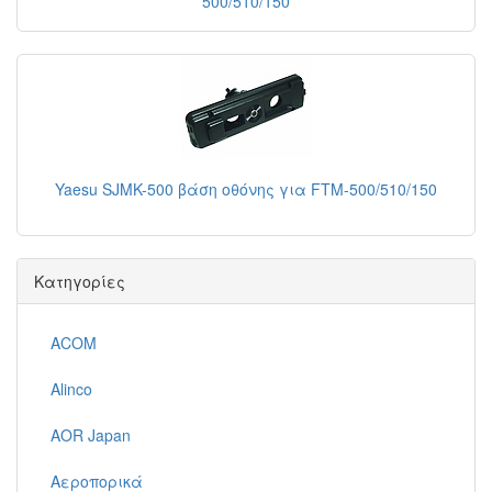
500/510/150
Yaesu SJMK-500 βάση οθόνης για FTM-500/510/150
Κατηγορίες
ACOM
Alinco
AOR Japan
Αεροπορικά