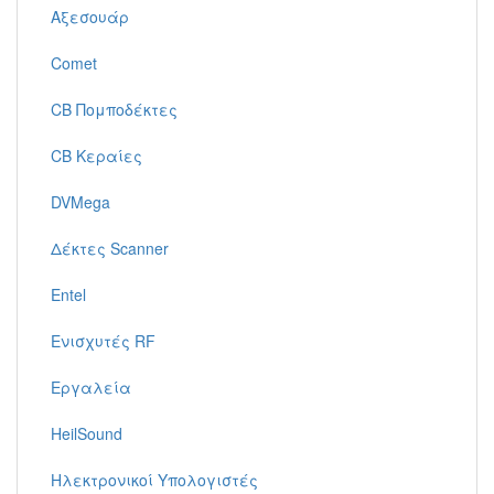
Αξεσουάρ
Comet
CB Πομποδέκτες
CB Κεραίες
DVMega
Δέκτες Scanner
Entel
Ενισχυτές RF
Εργαλεία
HeilSound
Ηλεκτρονικοί Υπολογιστές