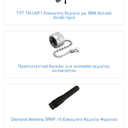
TYT TH-UVF1 Εύκαμπτη Κεραία με SMA θηλυκό
συνδετήρα
Προστατευτικό Καπάκι για connector κεραίας
αυτοκινήτου
Diamond Antenna SRHF-10 Εύκαμπτη Κεραία Φορητού