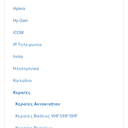
Hytera
Hy-Gain
ICOM
IP Τηλεφωνία
Inrico
Ηλεκτρονικά
Καλώδια
Κεραίες
Κεραίες Αυτοκινήτου
Κεραίες Βάσεως VHF/UHF/SHF
Κεραίες Βραχέων