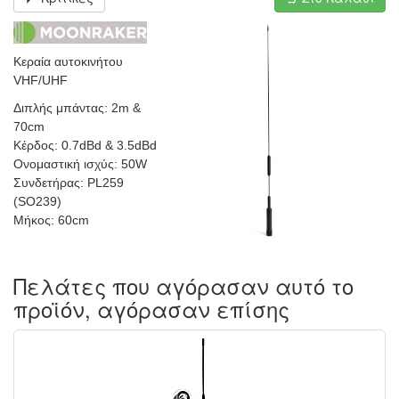
Κεραία αυτοκινήτου
VHF/UHF
Διπλής μπάντας: 2m &
70cm
Κέρδος: 0.7dBd & 3.5dBd
Ονομαστική ισχύς: 50W
Συνδετήρας: PL259
(SO239)
Μήκος: 60cm
Πελάτες που αγόρασαν αυτό το
προϊόν, αγόρασαν επίσης