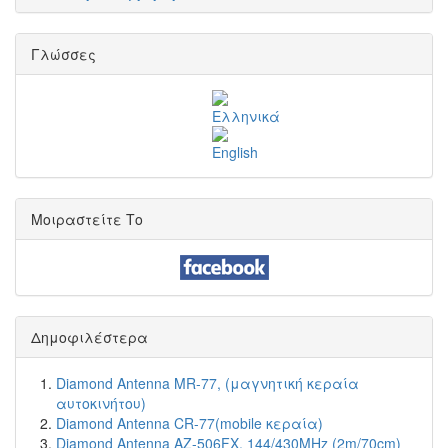
Γλώσσες
Μοιραστείτε Το
Δημοφιλέστερα
Diamond Antenna MR-77, (μαγνητική κεραία
αυτοκινήτου)
Diamond Antenna CR-77(mobile κεραία)
Diamond Antenna AZ-506FX, 144/430MHz (2m/70cm)