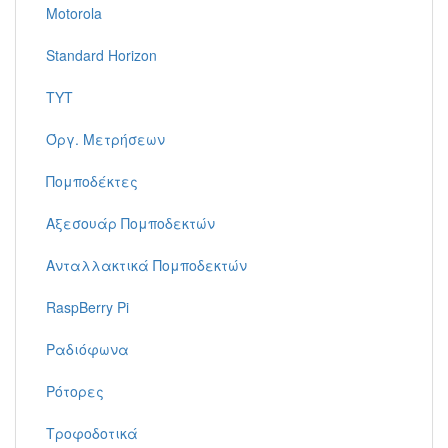
Motorola
Standard Horizon
TYT
Όργ. Μετρήσεων
Πομποδέκτες
Αξεσουάρ Πομποδεκτών
Ανταλλακτικά Πομποδεκτών
RaspBerry Pi
Ραδιόφωνα
Ρότορες
Τροφοδοτικά