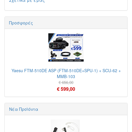
Σχετικά με εμάς
Προσφορές
Yaesu FTM-510DE ASP (FTM-510DE+SPU-1) + SCU-62 +
MMB-103
€ 656,00
€ 599,00
Νέα Προϊόντα