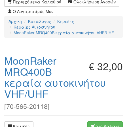
Περιεχόμενα Καλαθιού
Ολοκλήρωση Αγορών
Ο Λογαριασμός Μου
Αρχική
Κατάλογος
Κεραίες
Κεραίες Αυτοκινήτου
MoonRaker MRQ400B κεραία αυτοκινήτου VHF/UHF
MoonRaker
€ 32,00
MRQ400B
κεραία αυτοκινήτου
VHF/UHF
[
70-565-20118
]
Κριτικές
Στο Καλάθι