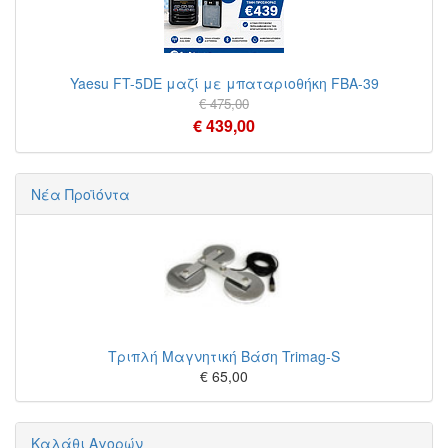
Yaesu FT-5DE μαζί με μπαταριοθήκη FBA-39
€ 475,00
€ 439,00
Νέα Προϊόντα
Τριπλή Μαγνητική Βάση Trimag-S
€ 65,00
Καλάθι Αγορών