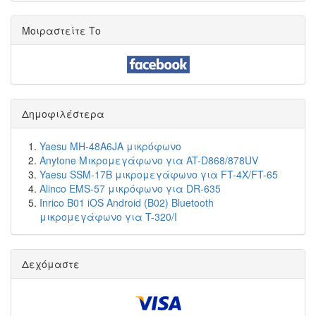
Μοιραστείτε Το
Δημοφιλέστερα
Yaesu MH-48A6JA μικρόφωνο
Anytone Μικρομεγάφωνο για AT-D868/878UV
Yaesu SSM-17B μικρομεγάφωνο για FT-4X/FT-65
Alinco EMS-57 μικρόφωνο για DR-635
Inrico B01 iOS Android (B02) Bluetooth
μικρομεγάφωνο για T-320/I
Δεχόμαστε