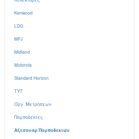
Kenwood
LDG
MFJ
Midland
Motorola
Standard Horizon
TYT
Όργ. Μετρήσεων
Πομποδέκτες
Αξεσουάρ Πομποδεκτών