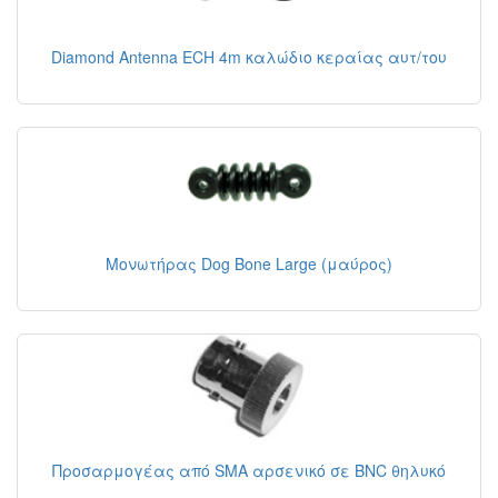
Diamond Antenna ECH 4m καλώδιο κεραίας αυτ/του
Μονωτήρας Dog Bone Large (μαύρος)
Προσαρμογέας από SMA αρσενικό σε BNC θηλυκό