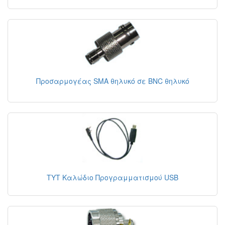
Προσαρμογέας SMA θηλυκό σε BNC θηλυκό
TYT Καλώδιο Προγραμματισμού USB