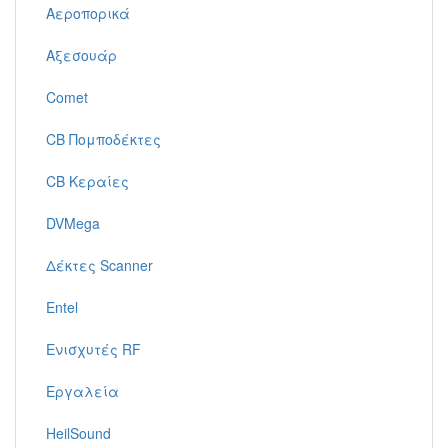
Αεροπορικά
Αξεσουάρ
Comet
CB Πομποδέκτες
CB Κεραίες
DVMega
Δέκτες Scanner
Entel
Ενισχυτές RF
Εργαλεία
HeilSound