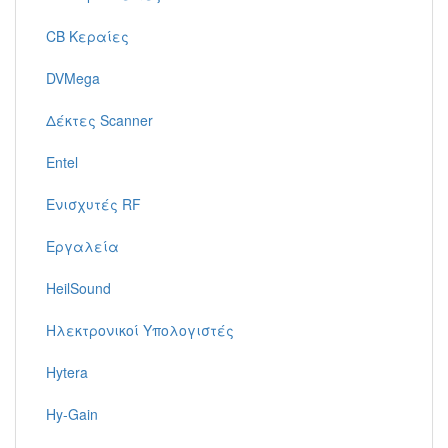
CB Κεραίες
DVMega
Δέκτες Scanner
Entel
Ενισχυτές RF
Εργαλεία
HeilSound
Ηλεκτρονικοί Υπολογιστές
Hytera
Hy-Gain