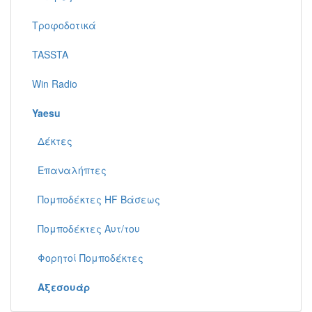
Τροφοδοτικά
TASSTA
Win Radio
Yaesu
Δέκτες
Επαναλήπτες
Πομποδέκτες HF Βάσεως
Πομποδέκτες Αυτ/του
Φορητοί Πομποδέκτες
Αξεσουάρ