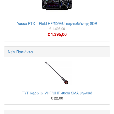
Yaesu FTX-1 Field HF/50/V/U πομποδέκτης SDR
€ 1.495,00
€ 1.395,00
Νέα Προϊόντα
TYT Κεραία VHF/UHF 40cm SMA θηλυκό
€ 22,00