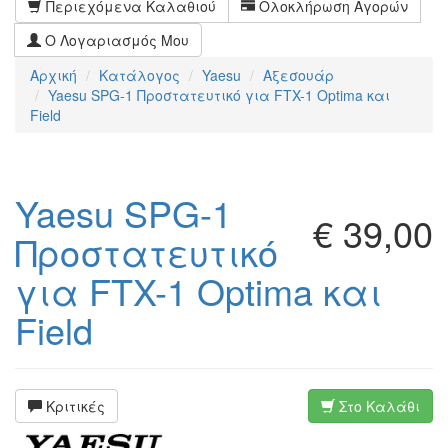
Περιεχόμενα Καλαθιού
Ολοκλήρωση Αγορών
Ο Λογαριασμός Μου
Αρχική
Κατάλογος
Yaesu
Αξεσουάρ
Yaesu SPG-1 Προστατευτικό για FTX-1 Optima και
Field
Yaesu SPG-1
€ 39,00
Προστατευτικό
για FTX-1 Optima και
Field
Κριτικές
Στο Καλάθι