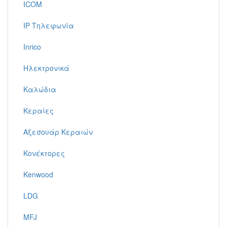
ICOM
IP Τηλεφωνία
Inrico
Ηλεκτρονικά
Καλώδια
Κεραίες
Αξεσουάρ Κεραιών
Κονέκτορες
Kenwood
LDG
MFJ