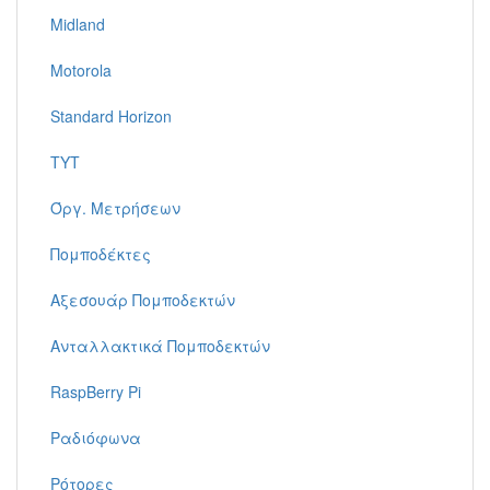
Midland
Motorola
Standard Horizon
TYT
Όργ. Μετρήσεων
Πομποδέκτες
Αξεσουάρ Πομποδεκτών
Ανταλλακτικά Πομποδεκτών
RaspBerry Pi
Ραδιόφωνα
Ρότορες