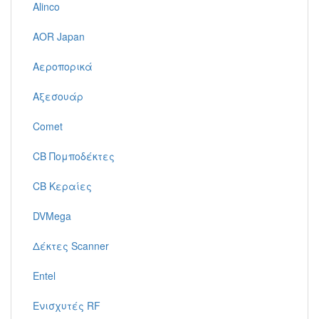
Alinco
AOR Japan
Αεροπορικά
Αξεσουάρ
Comet
CB Πομποδέκτες
CB Κεραίες
DVMega
Δέκτες Scanner
Entel
Ενισχυτές RF