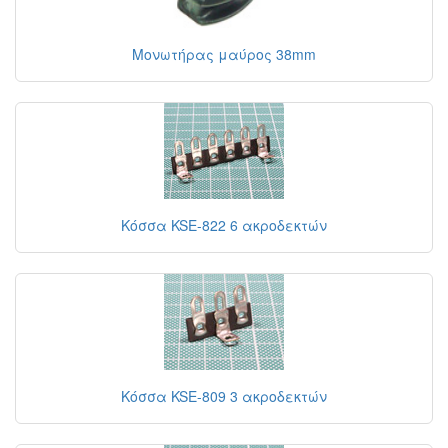
Μονωτήρας μαύρος 38mm
Κόσσα KSE-822 6 ακροδεκτών
Κόσσα KSE-809 3 ακροδεκτών