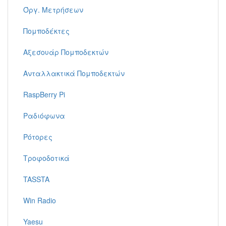
Όργ. Μετρήσεων
Πομποδέκτες
Αξεσουάρ Πομποδεκτών
Ανταλλακτικά Πομποδεκτών
RaspBerry Pi
Ραδιόφωνα
Ρότορες
Τροφοδοτικά
TASSTA
Win Radio
Yaesu