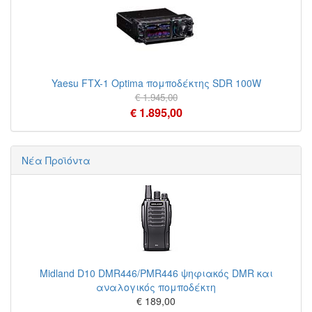
Yaesu FTX-1 Optima πομποδέκτης SDR 100W
€ 1.945,00
€ 1.895,00
Νέα Προϊόντα
Midland D10 DMR446/PMR446 ψηφιακός DMR και
αναλογικός πομποδέκτη
€ 189,00