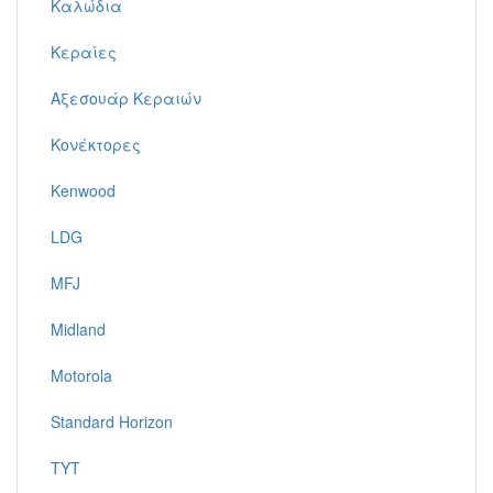
Καλώδια
Κεραίες
Αξεσουάρ Κεραιών
Κονέκτορες
Kenwood
LDG
MFJ
Midland
Motorola
Standard Horizon
TYT