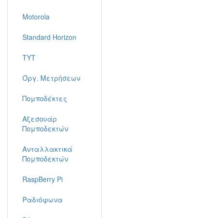
Motorola
Standard Horizon
TYT
Όργ. Μετρήσεων
Πομποδέκτες
Αξεσουάρ
Πομποδεκτών
Ανταλλακτικά
Πομποδεκτών
RaspBerry Pi
Ραδιόφωνα