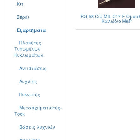
Κιτ
RG-58 C/U MIL C17-F Ομοα
Σπρέι
Καλώδιο M&P
Εξαρτήματα
Πλακέτες
Τυπωμένων
Κυκλωμάτων
Αντιστάσεις
Λυχνίες
Πυκνωτές
Μετασχηματιστές-
Τσοκ
Βάσεις λυχνιών