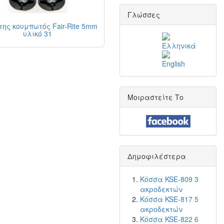
Γλώσσες
ης κουμπωτός Fair-Rite 5mm
υλικό 31
Μοιραστείτε Το
Δημοφιλέστερα
Κόσσα KSE-809 3
ακροδεκτών
Κόσσα KSE-817 5
ακροδεκτών
Κόσσα KSE-822 6