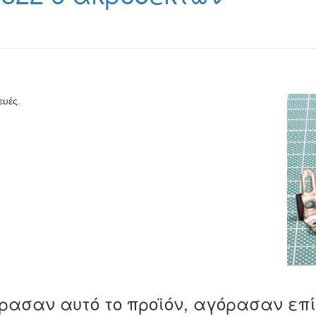
ευές.
ρασαν αυτό το προϊόν, αγόρασαν επ