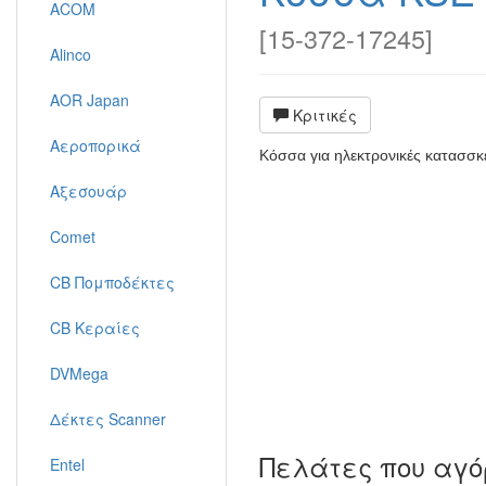
ACOM
[
15-372-17245
]
Alinco
AOR Japan
Κριτικές
Αεροπορικά
Κόσσα για ηλεκτρονικές κατασσκ
Αξεσουάρ
Comet
CB Πομποδέκτες
CB Κεραίες
DVMega
Δέκτες Scanner
Πελάτες που αγό
Entel