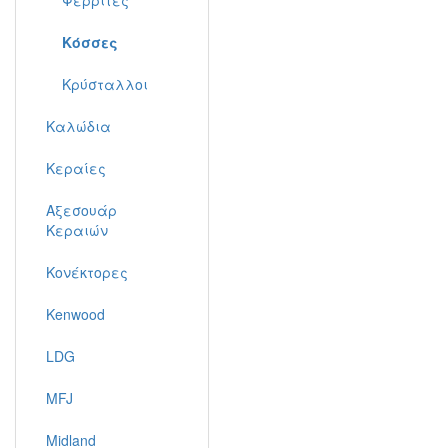
Φερρίτες
Κόσσες
Κρύσταλλοι
Καλώδια
Κεραίες
Αξεσουάρ
Κεραιών
Κονέκτορες
Kenwood
LDG
MFJ
Midland