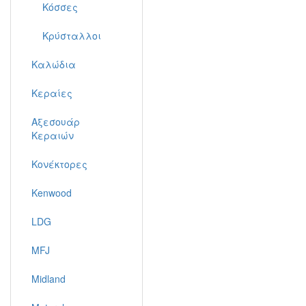
Κόσσες
Κρύσταλλοι
Καλώδια
Κεραίες
Αξεσουάρ
Κεραιών
Κονέκτορες
Kenwood
LDG
MFJ
Midland