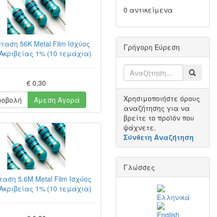
0 αντικείμενα
ταση 56K Metal Film Ισχύος
Γρήγορη Εύρεση
Ακριβείας 1% (10 τεμάχια)
€ 0,30
Χρησιμοποιήστε όρους
ροβολή
Άμεση Αγορά
αναζήτησης για να
βρείτε το προϊόν που
ψάχνετε.
Σύνθετη Αναζήτηση
Γλώσσες
ταση 5.6M Metal Film Ισχύος
Ακριβείας 1% (10 τεμάχια)