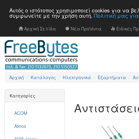
Αυτός ο ιστότοπος χρησιμοποιεί cookies για να 
συμφωνείτε με την χρήση αυτή.
Πολιτική μας γι
Αρχική Σελίδα
Νέα Προϊόντα
Ειδικές Π
Αρχική
Κατάλογος
Ηλεκτρονικά
Εξαρτήματα
Αν
Κατηγορίες
Αντιστάσει
ACOM
Alinco