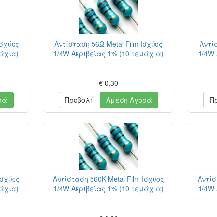
Ισχύος
Αντίσταση 56Ω Metal Film Ισχύος
Αντίσ
μάχια)
1/4W Ακριβείας 1% (10 τεμάχια)
1/4W 
€ 0,30
ρά
Προβολή
Άμεση Αγορά
Π
Ισχύος
Αντίσταση 560K Metal Film Ισχύος
Αντίσ
μάχια)
1/4W Ακριβείας 1% (10 τεμάχια)
1/4W 