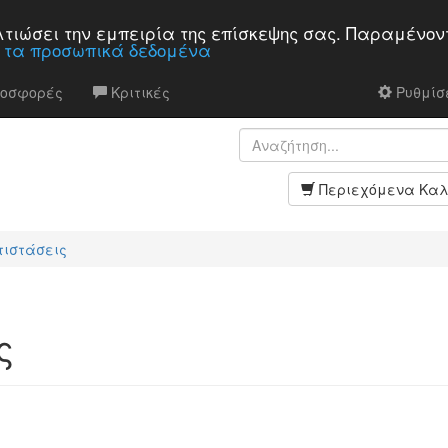
βελτιώσει την εμπειρία της επίσκεψης σας. Παραμένον
α τα προσωπικά δεδομένα
ροσφορές
Κριτικές
Ρυθμίσε
Περιεχόμενα Καλ
τιστάσεις
ς