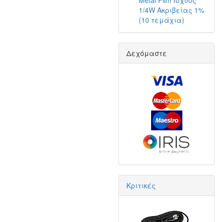
Metal Film Ισχύος
1/4W Ακριβείας 1%
(10 τεμάχια)
Δεχόμαστε
Κριτικές