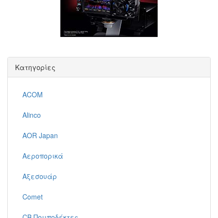
Κατηγορίες
ACOM
Alinco
AOR Japan
Αεροπορικά
Αξεσουάρ
Comet
CB Πομποδέκτες