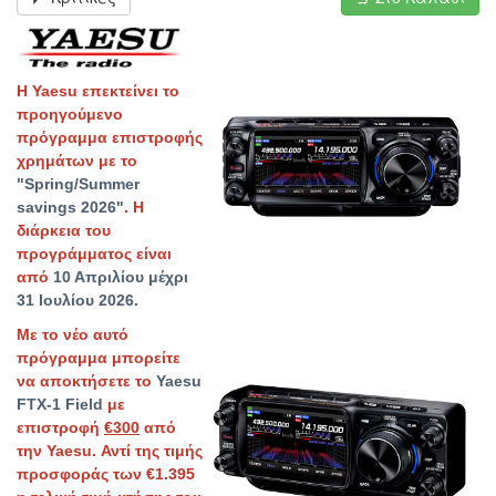
Η Yaesu επεκτείνει το
προηγούμενο
πρόγραμμα επιστροφής
χρημάτων με το
"Spring/Summer
savings 2026"
. Η
διάρκεια του
προγράμματος είναι
από
10 Απριλίου μέχρι
31 Ιουλίου 2026.
Με το νέο αυτό
πρόγραμμα μπορείτε
να αποκτήσετε το
Yaesu
FTX-1 Field
με
επιστροφή
€300
από
την Yaesu. Αντί της τιμής
προσφοράς των €1.395