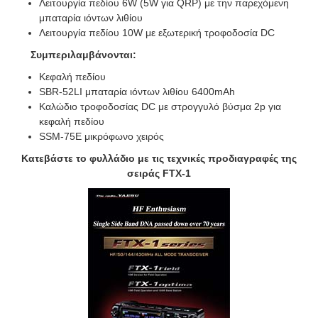
Λειτουργία πεδίου 6W (5W για QRP) με την παρεχόμενη
μπαταρία ιόντων λιθίου
Λειτουργία πεδίου 10W με εξωτερική τροφοδοσία DC
Συμπεριλαμβάνονται:
Κεφαλή πεδίου
SBR-52LI μπαταρία ιόντων λιθίου 6400mAh
Καλώδιο τροφοδοσίας DC με στρογγυλό βύσμα 2p για
κεφαλή πεδίου
SSM-75E μικρόφωνο χειρός
Κατεβάστε το φυλλάδιο με τις τεχνικές προδιαγραφές της
σειράς FTX-1