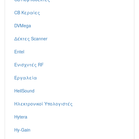
CB Κεραίες
DVMega
Δέκτες Scanner
Entel
Ενισχυτές RF
Εργαλεία
HeilSound
Ηλεκτρονικοί Υπολογιστές
Hytera
Hy-Gain