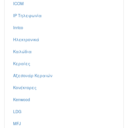
ICOM
IP Τηλεφωνία
Inrico
Ηλεκτρονικά
Καλώδια
Κεραίες
Αξεσουάρ Κεραιών
Κονέκτορες
Kenwood
LDG
MFJ