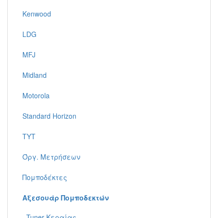
Kenwood
LDG
MFJ
Midland
Motorola
Standard Horizon
TYT
Όργ. Μετρήσεων
Πομποδέκτες
Αξεσουάρ Πομποδεκτών
Tuner Κεραίας