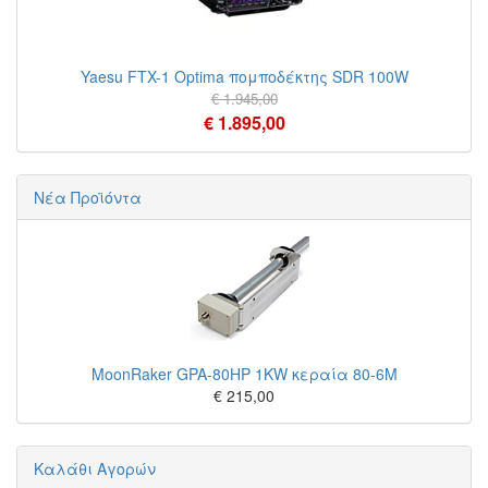
Yaesu FTX-1 Optima πομποδέκτης SDR 100W
€ 1.945,00
€ 1.895,00
Νέα Προϊόντα
MoonRaker GPA-80HP 1KW κεραία 80-6M
€ 215,00
Καλάθι Αγορών