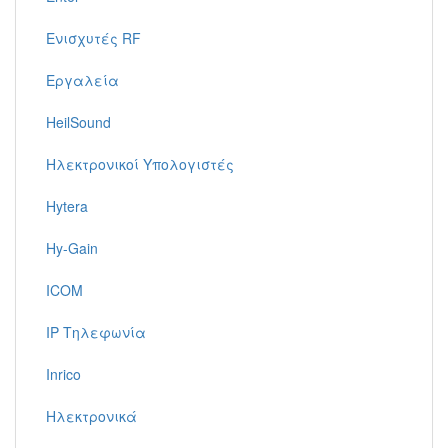
Ενισχυτές RF
Εργαλεία
HeilSound
Ηλεκτρονικοί Υπολογιστές
Hytera
Hy-Gain
ICOM
IP Τηλεφωνία
Inrico
Ηλεκτρονικά