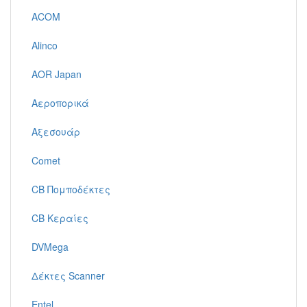
ACOM
Alinco
AOR Japan
Αεροπορικά
Αξεσουάρ
Comet
CB Πομποδέκτες
CB Κεραίες
DVMega
Δέκτες Scanner
Entel