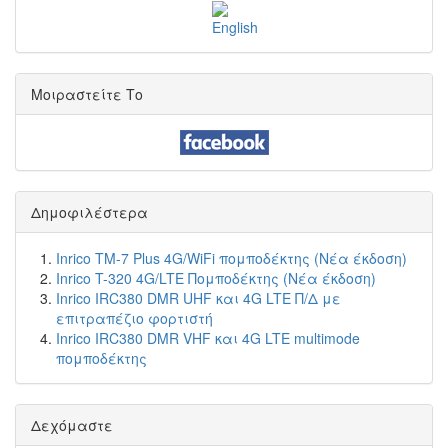
Μοιραστείτε Το
Δημοφιλέστερα
Inrico TM-7 Plus 4G/WiFi πομποδέκτης (Νέα έκδοση)
Inrico T-320 4G/LTE Πομποδέκτης (Νέα έκδοση)
Inrico IRC380 DMR UHF και 4G LTE Π/Δ με
επιτραπέζιο φορτιστή
Inrico IRC380 DMR VHF και 4G LTE multimode
πομποδέκτης
Δεχόμαστε