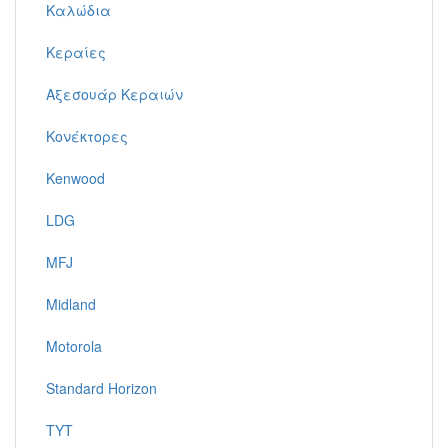
Καλώδια
Κεραίες
Αξεσουάρ Κεραιών
Κονέκτορες
Kenwood
LDG
MFJ
Midland
Motorola
Standard Horizon
TYT