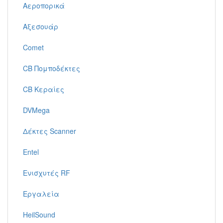
Αεροπορικά
Αξεσουάρ
Comet
CB Πομποδέκτες
CB Κεραίες
DVMega
Δέκτες Scanner
Entel
Ενισχυτές RF
Εργαλεία
HeilSound