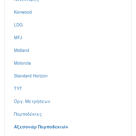
Kenwood
LDG
MFJ
Midland
Motorola
Standard Horizon
TYT
Όργ. Μετρήσεων
Πομποδέκτες
Αξεσουάρ Πομποδεκτών