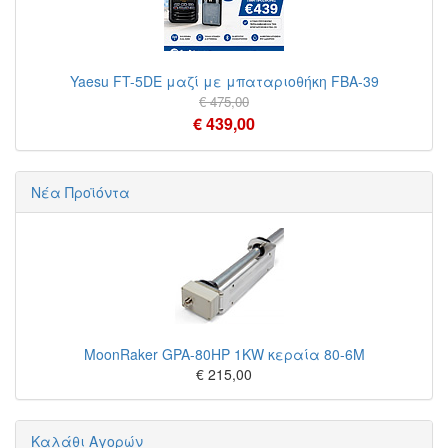
Yaesu FT-5DE μαζί με μπαταριοθήκη FBA-39
€ 475,00
€ 439,00
Νέα Προϊόντα
MoonRaker GPA-80HP 1KW κεραία 80-6M
€ 215,00
Καλάθι Αγορών