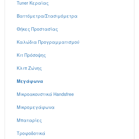
Tuner Κεραίας
Βαττόμετρα/Στασιμόμετρα
Θήκες Προστασίας
Καλώδια Προγραμματισμού
Κιτ Πρόσοψης
Κλιπ Ζώνης
Μεγάφωνα
Μικροακουστικά Handsfree
Μικρομεγάφωνα
Μπαταρίες
Τροφοδοτικά