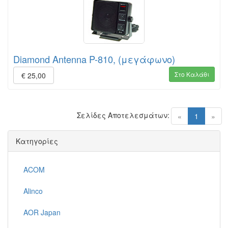
Diamond Antenna P-810, (μεγάφωνο)
Στο Καλάθι
€ 25,00
Σελίδες Αποτελεσμάτων:
(current)
«
1
»
Κατηγορίες
ACOM
Alinco
AOR Japan