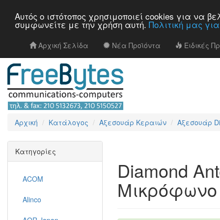
Αυτός ο ιστότοπος χρησιμοποιεί cookies για να 
συμφωνείτε με την χρήση αυτή.
Πολιτική μας γι
Αρχική Σελίδα
Νέα Προϊόντα
Ειδικές Π
Αρχική
Κατάλογος
Αξεσουάρ Κεραιών
Αξεσουάρ D
Κατηγορίες
Diamond An
ACOM
Μικρόφωνο
Alinco