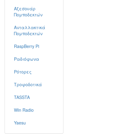
Αξεσουάρ
Πομποδεκτών
Ανταλλακτικά
Πομποδεκτών
RaspBerry Pi
Ραδιόφωνα
Ρότορες
Τροφοδοτικά
TASSTA
Win Radio
Yaesu