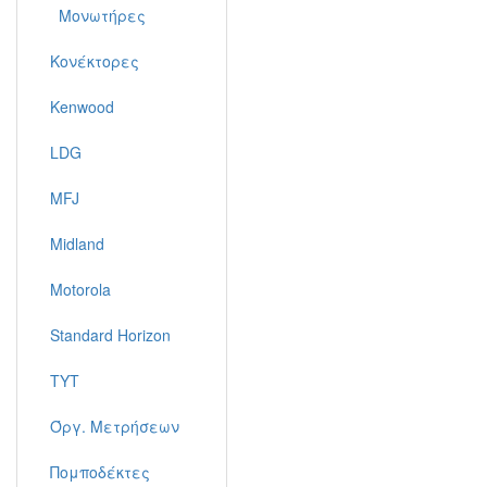
Μονωτήρες
Κονέκτορες
Kenwood
LDG
MFJ
Midland
Motorola
Standard Horizon
TYT
Όργ. Μετρήσεων
Πομποδέκτες