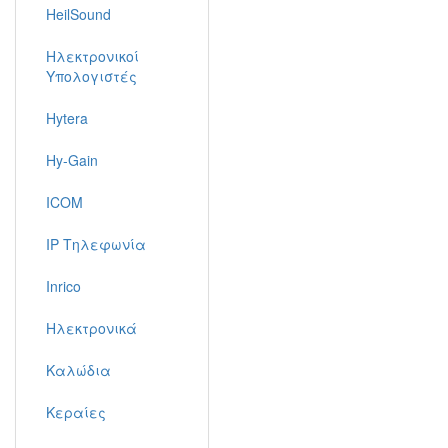
HeilSound
Ηλεκτρονικοί
Υπολογιστές
Hytera
Hy-Gain
ICOM
IP Τηλεφωνία
Inrico
Ηλεκτρονικά
Καλώδια
Κεραίες