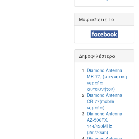
Μοιραστείτε Το
Δημοφιλέστερα
Diamond Antenna
MR-77, (μαγνητική
κεραία
αυτοκινήτου)
Diamond Antenna
CR-77(mobile
κεραία)
Diamond Antenna
AZ-506FX,
144/430MHz
(2m/70cm)
Diamond Antenna