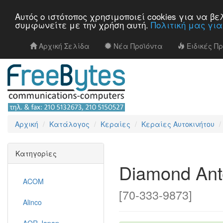
Αυτός ο ιστότοπος χρησιμοποιεί cookies για να 
συμφωνείτε με την χρήση αυτή.
Πολιτική μας γι
Αρχική Σελίδα
Νέα Προϊόντα
Ειδικές Π
Αρχική
Κατάλογος
Κεραίες
Κεραίες Αυτοκινήτου
Κατηγορίες
Diamond An
ACOM
[70-333-9873]
Alinco