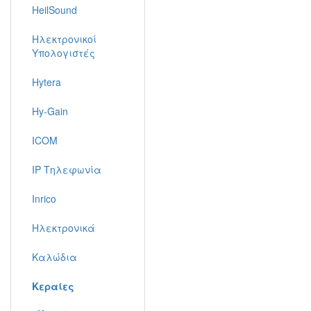
HeilSound
Ηλεκτρονικοί
Υπολογιστές
Hytera
Hy-Gain
ICOM
IP Τηλεφωνία
Inrico
Ηλεκτρονικά
Καλώδια
Κεραίες