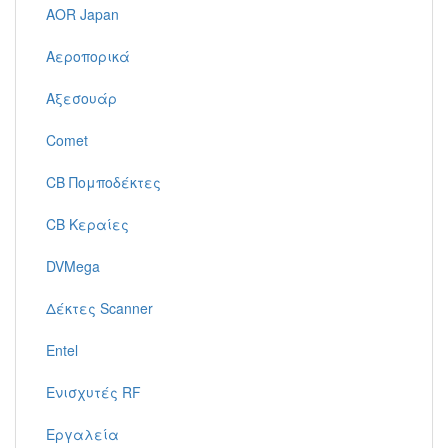
AOR Japan
Αεροπορικά
Αξεσουάρ
Comet
CB Πομποδέκτες
CB Κεραίες
DVMega
Δέκτες Scanner
Entel
Ενισχυτές RF
Εργαλεία