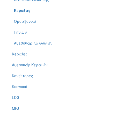
Κεραίας
Ομοαξονικά
Πηνίων
Αξεσουάρ Καλωδίων
Κεραίες
Αξεσουάρ Κεραιών
Κονέκτορες
Kenwood
LDG
MFJ