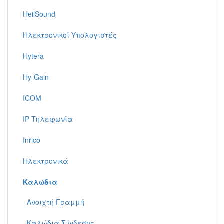
HeilSound
Ηλεκτρονικοί Υπολογιστές
Hytera
Hy-Gain
ICOM
IP Τηλεφωνία
Inrico
Ηλεκτρονικά
Καλώδια
Ανοιχτή Γραμμή
Καλώδια Σύνδεσης