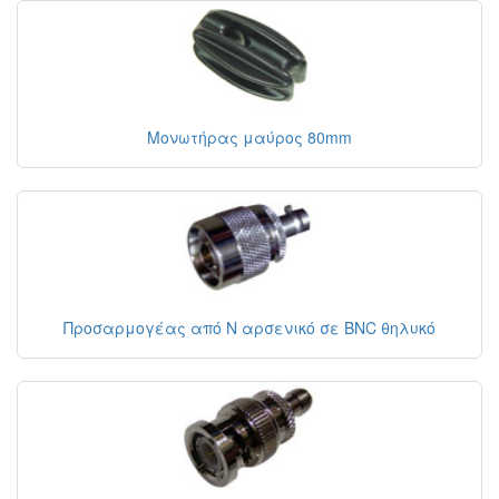
Μονωτήρας μαύρος 80mm
Προσαρμογέας από N αρσενικό σε BNC θηλυκό