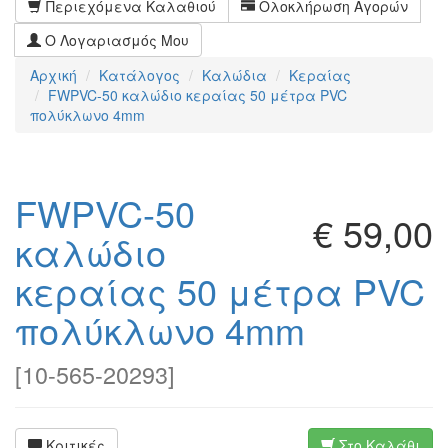
Περιεχόμενα Καλαθιού
Ολοκλήρωση Αγορών
Ο Λογαριασμός Μου
Αρχική
Κατάλογος
Καλώδια
Κεραίας
FWPVC-50 καλώδιο κεραίας 50 μέτρα PVC
πολύκλωνο 4mm
FWPVC-50
€ 59,00
καλώδιο
κεραίας 50 μέτρα PVC
πολύκλωνο 4mm
[
10-565-20293
]
Κριτικές
Στο Καλάθι