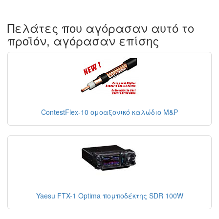
Πελάτες που αγόρασαν αυτό το
προϊόν, αγόρασαν επίσης
ContestFlex-10 ομοαξονικό καλώδιο M&P
Yaesu FTX-1 Optima πομποδέκτης SDR 100W