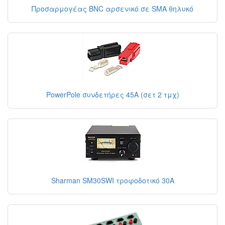
Προσαρμογέας BNC αρσενικό σε SMA θηλυκό
PowerPole συνδετήρες 45A (σετ 2 τμχ)
Sharman SM30SWI τροφοδοτικό 30A