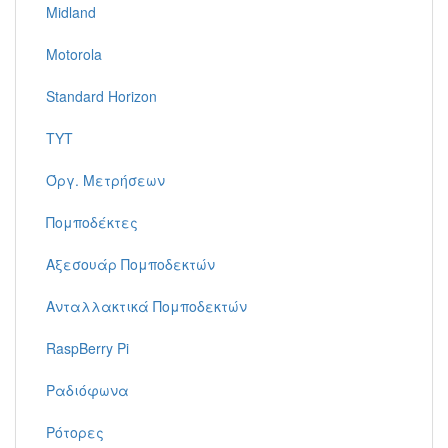
Midland
Motorola
Standard Horizon
TYT
Όργ. Μετρήσεων
Πομποδέκτες
Αξεσουάρ Πομποδεκτών
Ανταλλακτικά Πομποδεκτών
RaspBerry Pi
Ραδιόφωνα
Ρότορες