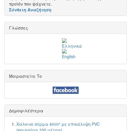
προϊόν που ψάχνετε.
Σύνθετη Αναζήτηση
Γλώσσες
Μοιραστείτε Το
Δημοφιλέστερα
Χάλκινο σύρμα 4mm² με επικάλυψη PVC
(κουλούρα 100 μέτρα)