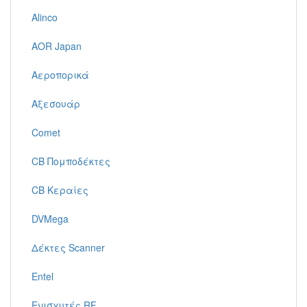
Alinco
AOR Japan
Αεροπορικά
Αξεσουάρ
Comet
CB Πομποδέκτες
CB Κεραίες
DVMega
Δέκτες Scanner
Entel
Ενισχυτές RF