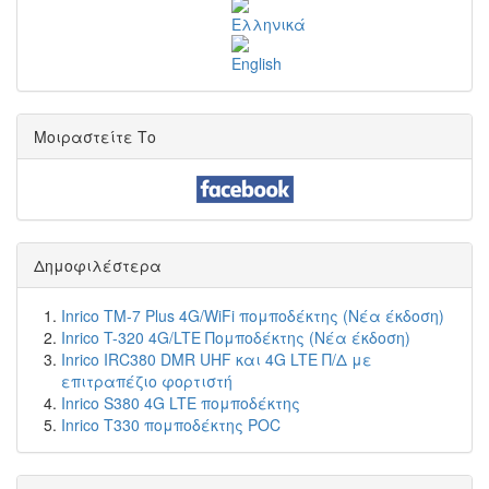
Μοιραστείτε Το
Δημοφιλέστερα
Inrico TM-7 Plus 4G/WiFi πομποδέκτης (Νέα έκδοση)
Inrico T-320 4G/LTE Πομποδέκτης (Νέα έκδοση)
Inrico IRC380 DMR UHF και 4G LTE Π/Δ με
επιτραπέζιο φορτιστή
Inrico S380 4G LTE πομποδέκτης
Inrico T330 πομποδέκτης POC