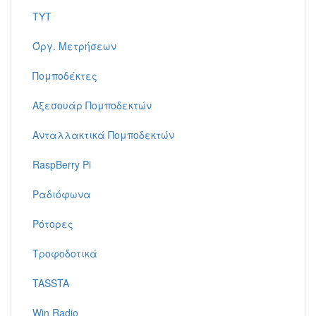
TYT
Όργ. Μετρήσεων
Πομποδέκτες
Αξεσουάρ Πομποδεκτών
Ανταλλακτικά Πομποδεκτών
RaspBerry Pi
Ραδιόφωνα
Ρότορες
Τροφοδοτικά
TASSTA
Win Radio