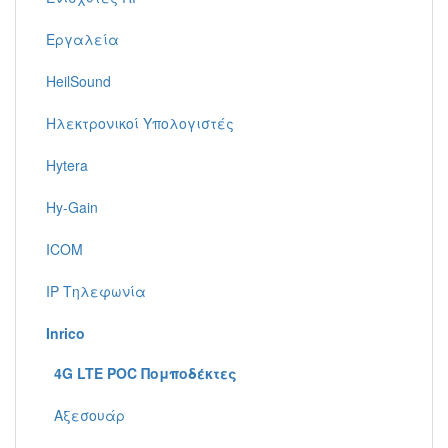
Εργαλεία
HeilSound
Ηλεκτρονικοί Υπολογιστές
Hytera
Hy-Gain
ICOM
IP Τηλεφωνία
Inrico
4G LTE POC Πομποδέκτες
Αξεσουάρ