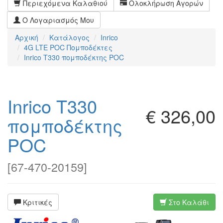
Περιεχόμενα Καλαθιού
Ολοκλήρωση Αγορών
Ο Λογαριασμός Μου
Αρχική
Κατάλογος
Inrico
4G LTE POC Πομποδέκτες
Inrico T330 πομποδέκτης POC
Inrico T330
€ 326,00
πομποδέκτης
POC
[
67-470-20159
]
Κριτικές
Στο Καλάθι