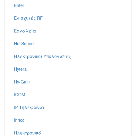
Entel
Ενισχυτές RF
Εργαλεία
HeilSound
Ηλεκτρονικοί Υπολογιστές
Hytera
Hy-Gain
ICOM
IP Τηλεφωνία
Inrico
Ηλεκτρονικά