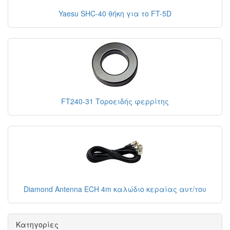
Yaesu SHC-40 θήκη για το FT-5D
FT240-31 Τοροειδής φερρίτης
Diamond Antenna ECH 4m καλώδιο κεραίας αυτ/του
Κατηγορίες