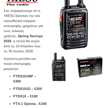
Σας ενημερώνουμε ότι η
YAESU ξεκίνησε την νέα
προωθητική ενέργεια
επιστροφής χρημάτων για
τους τελικούς
χρήστες,
Spring Savings
2026
, η οποία θα ισχύει
από τις 10 Απριλίου έως
τις 30 Ιουλίου 2026.
Ισχύοντα μοντέλα και
ποσά επιστροφής
μετρητών:
FTDX101MP –
€300
FTDX101D – €200
FTDX10 – €100
FTX-1 Optima - €100