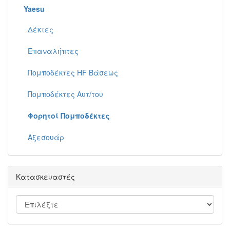
Yaesu
Δέκτες
Επαναλήπτες
Πομποδέκτες HF Βάσεως
Πομποδέκτες Αυτ/του
Φορητοί Πομποδέκτες
Αξεσουάρ
Κατασκευαστές