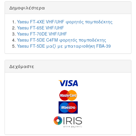
Δημοφιλέστερα
Yaesu FT-4XE VHF/UHF φορητός πομποδέκτης
Yaesu FT-65E VHF/UHF
Yaesu FT-70DE VHF/UHF
Yaesu FT-5DE C4FM φορητός πομποδέκτης
Yaesu FT-5DE μαζί με μπαταριοθήκη FBA-39
Δεχόμαστε