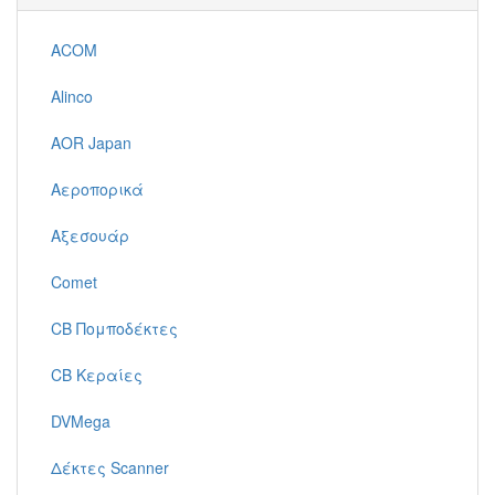
ACOM
Alinco
AOR Japan
Αεροπορικά
Αξεσουάρ
Comet
CB Πομποδέκτες
CB Κεραίες
DVMega
Δέκτες Scanner