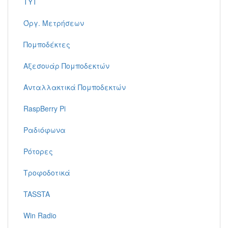
TYT
Όργ. Μετρήσεων
Πομποδέκτες
Αξεσουάρ Πομποδεκτών
Ανταλλακτικά Πομποδεκτών
RaspBerry Pi
Ραδιόφωνα
Ρότορες
Τροφοδοτικά
TASSTA
Win Radio