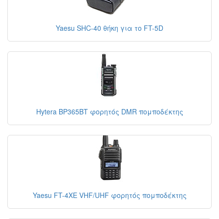
Yaesu SHC-40 θήκη για το FT-5D
Hytera BP365BT φορητός DMR πομποδέκτης
Yaesu FT-4XE VHF/UHF φορητός πομποδέκτης