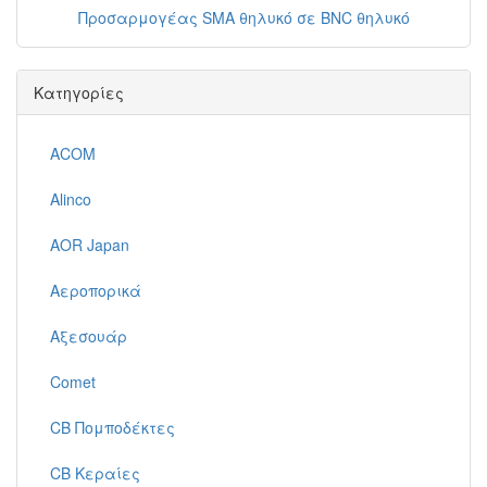
Προσαρμογέας SMA θηλυκό σε BNC θηλυκό
Κατηγορίες
ACOM
Alinco
AOR Japan
Αεροπορικά
Αξεσουάρ
Comet
CB Πομποδέκτες
CB Κεραίες