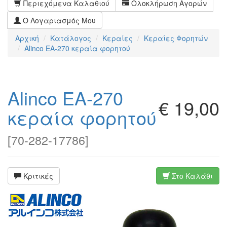
Περιεχόμενα Καλαθιού
Ολοκλήρωση Αγορών
Ο Λογαριασμός Μου
Αρχική
Κατάλογος
Κεραίες
Κεραίες Φορητών
Alinco EA-270 κεραία φορητού
Alinco EA-270
€ 19,00
κεραία φορητού
[
70-282-17786
]
Κριτικές
Στο Καλάθι