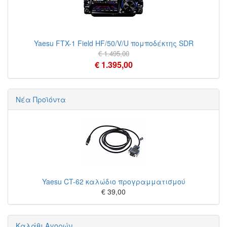
Yaesu FTX-1 Field HF/50/V/U πομποδέκτης SDR
€ 1.495,00
€ 1.395,00
Νέα Προϊόντα
Yaesu CT-62 καλώδιο προγραμματισμού
€ 39,00
Καλάθι Αγορών