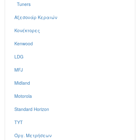
Tuners
Αξεσουάρ Κεραιών
Κονέκτορες
Kenwood
LDG
MFJ
Midland
Motorola
Standard Horizon
TYT
Όργ. Μετρήσεων