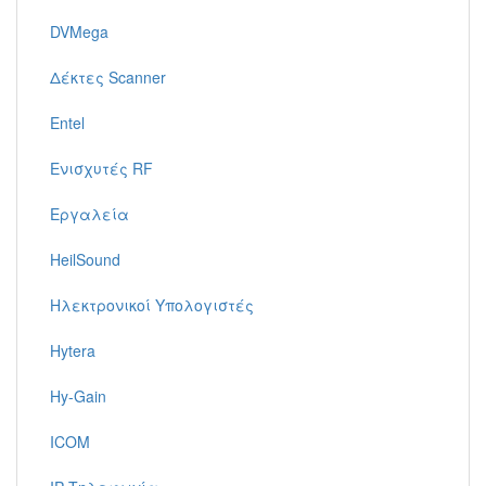
DVMega
Δέκτες Scanner
Entel
Ενισχυτές RF
Εργαλεία
HeilSound
Ηλεκτρονικοί Υπολογιστές
Hytera
Hy-Gain
ICOM