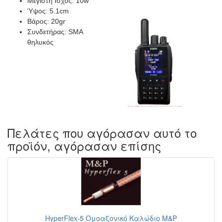
Μέγιστη Ισχύς: 10w
Ύψος: 5.1cm
Βάρος: 20gr
Συνδετήρας: SMA
θηλυκός
Πελάτες που αγόρασαν αυτό το
προϊόν, αγόρασαν επίσης
HyperFlex-5 Ομοαξονικό Καλώδιο M&P