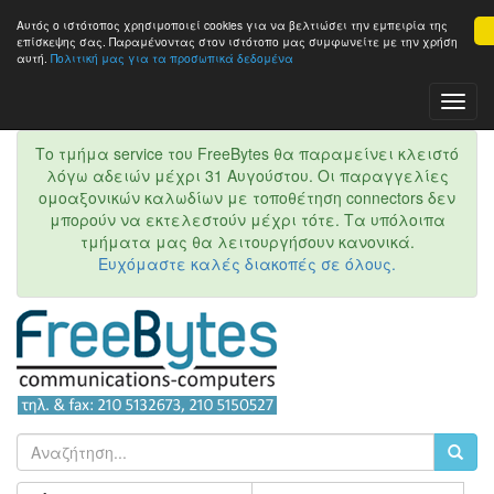
Αυτός ο ιστότοπος χρησιμοποιεί cookies για να βελτιώσει την εμπειρία της
επίσκεψης σας. Παραμένοντας στον ιστότοπo μας συμφωνείτε με την χρήση
αυτή.
Πολιτική μας για τα προσωπικά δεδομένα
Toggl
Navig
Το τμήμα service του FreeBytes θα παραμείνει κλειστό
λόγω αδειών μέχρι 31 Αυγούστου. Οι παραγγελίες
ομοαξονικών καλωδίων με τοποθέτηση connectors δεν
μπορούν να εκτελεστούν μέχρι τότε. Τα υπόλοιπα
τμήματα μας θα λειτουργήσουν κανονικά.
Ευχόμαστε καλές διακοπές σε όλους.