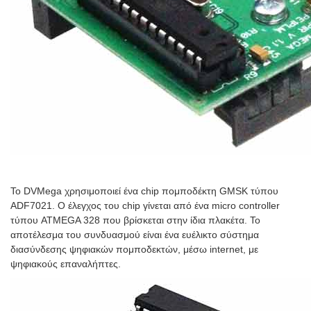
Το DVMega χρησιμοποιεί ένα chip πομποδέκτη GMSK τύπου
ADF7021. Ο έλεγχος του chip γίνεται από ένα micro controller
τύπου ATMEGA 328 που βρίσκεται στην ίδια πλακέτα. Το
αποτέλεσμα του συνδυασμού είναι ένα ευέλικτο σύστημα
διασύνδεσης ψηφιακών πομποδεκτών, μέσω internet, με
ψηφιακούς επαναλήπτες.