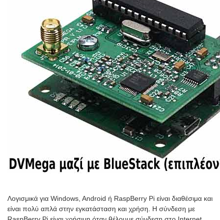
Λογισμικά για Windows, Android ή RaspBerry Pi είναι διαθέσιμα και
είναι πολύ απλά στην εγκατάσταση και χρήση. Η σύνδεση με
RaspBerry Pi είναι χρήσιμη όταν θέλουμε σύνδεση στο Internet