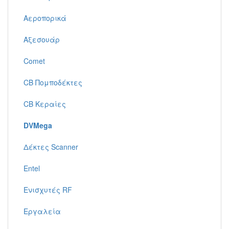
Αεροπορικά
Αξεσουάρ
Comet
CB Πομποδέκτες
CB Κεραίες
DVMega
Δέκτες Scanner
Entel
Ενισχυτές RF
Εργαλεία