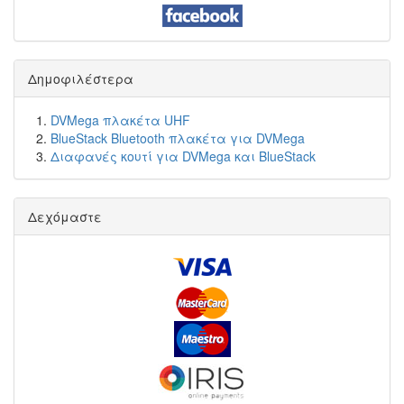
Δημοφιλέστερα
DVMega πλακέτα UHF
BlueStack Bluetooth πλακέτα για DVMega
Διαφανές κουτί για DVMega και BlueStack
Δεχόμαστε