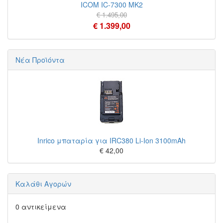
ICOM IC-7300 MK2
€ 1.495,00
€ 1.399,00
Νέα Προϊόντα
Inrico μπαταρία για IRC380 Li-Ion 3100mAh
€ 42,00
Καλάθι Αγορών
0 αντικείμενα