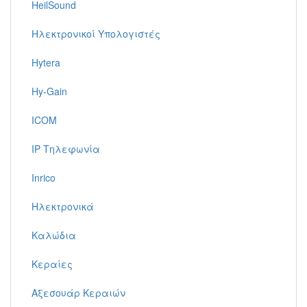
HeilSound
Ηλεκτρονικοί Υπολογιστές
Hytera
Hy-Gain
ICOM
IP Τηλεφωνία
Inrico
Ηλεκτρονικά
Καλώδια
Κεραίες
Αξεσουάρ Κεραιών