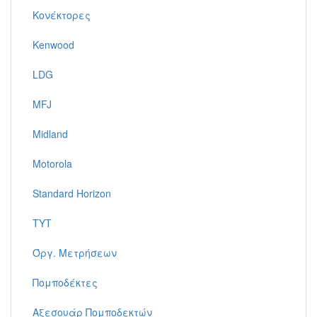
Κονέκτορες
Kenwood
LDG
MFJ
Midland
Motorola
Standard Horizon
TYT
Όργ. Μετρήσεων
Πομποδέκτες
Αξεσουάρ Πομποδεκτών