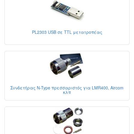
PL2303 USB σε TTL μετατροπέας
Συνδετήρας N-Type πρεσσαριστός για LMR400, Aircom
κλπ