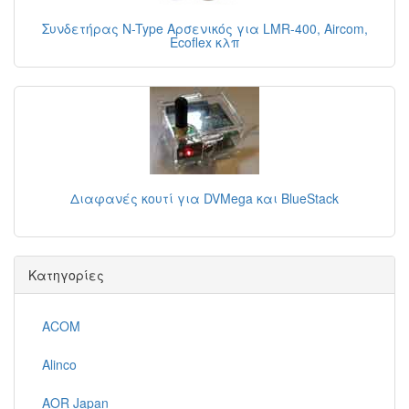
Συνδετήρας N-Type Αρσενικός για LMR-400, Aircom,
Ecoflex κλπ
Διαφανές κουτί για DVMega και BlueStack
Κατηγορίες
ACOM
Alinco
AOR Japan