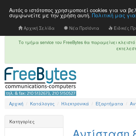
Αυτός ο ιστότοπος χρησιμοποιεί cookies για να 
συμφωνείτε με την χρήση αυτή.
Πολιτική μας γι
Αρχική Σελίδα
Νέα Προϊόντα
Ειδικές Π
Το τμήμα service του FreeBytes θα παραμείνει κλεισ
εκτελεστ
Αρχική
Κατάλογος
Ηλεκτρονικά
Εξαρτήματα
Αν
Κατηγορίες
Αντίσταση 8