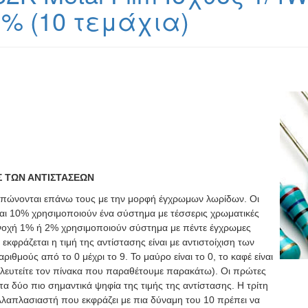
1% (10 τεμάχια)
Σ ΤΩΝ ΑΝΤΙΣΤΑΣΕΩΝ
υπώνονται επάνω τους με την μορφή έγχρωμων λωρίδων. Οι
και 10% χρησιμοποιούν ένα σύστημα με τέσσερις χρωματικές
 ανοχή 1% ή 2% χρησιμοποιούν σύστημα με πέντε έγχρωμες
εκφράζεται η τιμή της αντίστασης είναι με αντιστοίχιση των
ιθμούς από το 0 μέχρι το 9. Το μαύρο είναι το 0, το καφέ είναι
υλευτείτε τον πίνακα που παραθέτουμε παρακάτω). Οι πρώτες
 δύο πιο σημαντικά ψηφία της τιμής της αντίστασης. Η τρίτη
λαπλασιαστή που εκφράζει με πια δύναμη του 10 πρέπει να