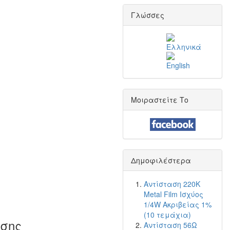
Γλώσσες
Μοιραστείτε Το
Δημοφιλέστερα
Αντίσταση 220K
Metal Film Ισχύος
1/4W Ακριβείας 1%
(10 τεμάχια)
ίσης
Αντίσταση 56Ω