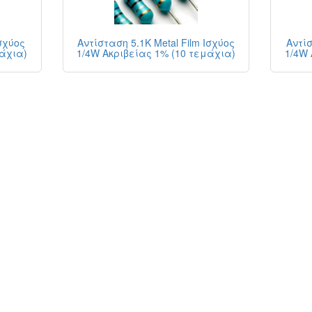
Ισχύος
Αντίσταση 5.1K Metal Film Ισχύος
Αντίσ
μάχια)
1/4W Ακριβείας 1% (10 τεμάχια)
1/4W 