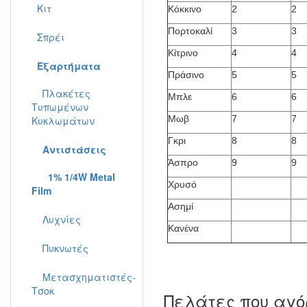
Κιτ
Κόκκινο
2
2
Πορτοκαλί
3
3
Σπρέι
Κίτρινο
4
4
Εξαρτήματα
Πράσινο
5
5
Πλακέτες
Μπλε
6
6
Τυπωμένων
Μωβ
7
7
Κυκλωμάτων
Γκρι
8
8
Αντιστάσεις
Άσπρο
9
9
1% 1/4W Metal
Χρυσό
Film
Ασημί
Λυχνίες
Κανένα
Πυκνωτές
Μετασχηματιστές-
Τσοκ
Πελάτες που αγό