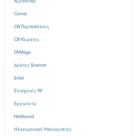
Αξεσουάρ
Comet
CB Πομποδέκτες
CB Κεραίες
DVMega
Δέκτες Scanner
Entel
Ενισχυτές RF
Εργαλεία
HeilSound
Ηλεκτρονικοί Υπολογιστές