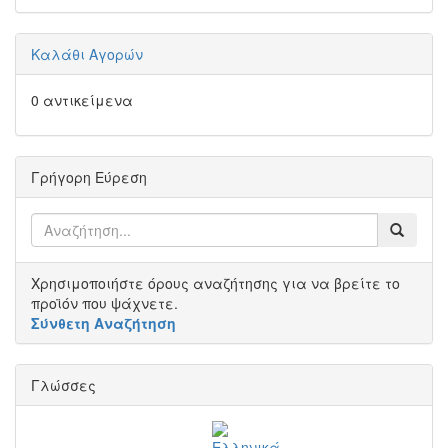
Καλάθι Αγορών
0 αντικείμενα
Γρήγορη Εύρεση
Χρησιμοποιήστε όρους αναζήτησης για να βρείτε το
προϊόν που ψάχνετε.
Σύνθετη Αναζήτηση
Γλώσσες