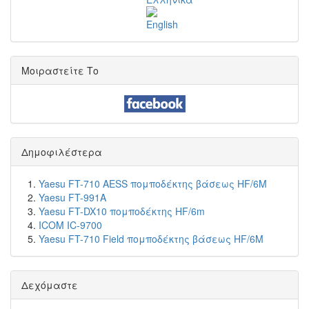
Μοιραστείτε Το
Δημοφιλέστερα
Yaesu FT-710 AESS πομποδέκτης βάσεως HF/6M
Yaesu FT-991A
Yaesu FT-DX10 πομποδέκτης HF/6m
ICOM IC-9700
Yaesu FT-710 Field πομποδέκτης βάσεως HF/6M
Δεχόμαστε