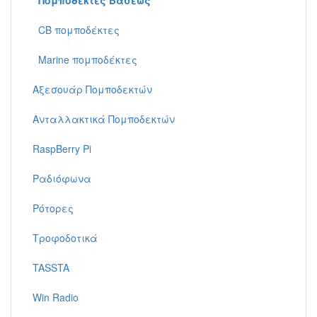
Πομποδέκτες Βάσεως
CB πομποδέκτες
Marine πομποδέκτες
Αξεσουάρ Πομποδεκτών
Ανταλλακτικά Πομποδεκτών
RaspBerry Pi
Ραδιόφωνα
Ρότορες
Τροφοδοτικά
TASSTA
Win Radio