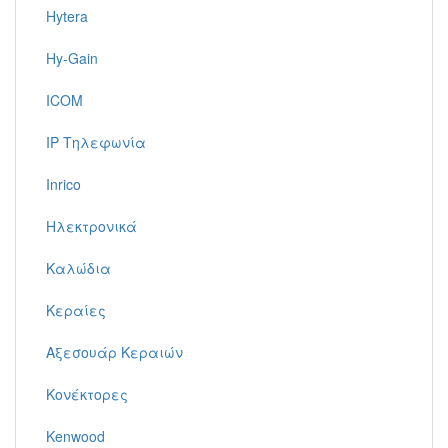
Hytera
Hy-Gain
ICOM
IP Τηλεφωνία
Inrico
Ηλεκτρονικά
Καλώδια
Κεραίες
Αξεσουάρ Κεραιών
Κονέκτορες
Kenwood