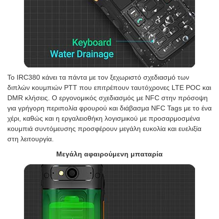
Το IRC380 κάνει τα πάντα με τον ξεχωριστό σχεδιασμό των
διπλών κουμπιών PTT που επιτρέπουν ταυτόχρονες LTE POC και
DMR κλήσεις. Ο εργονομικός σχεδιασμός με NFC στην πρόσοψη
για γρήγορη περιπολία φρουρού και διάβασμα NFC Tags με το ένα
χέρι, καθώς και η εργαλειοθήκη λογισμικού με προσαρμοσμένα
κουμπιά συντόμευσης προσφέρουν μεγάλη ευκολία και ευελιξία
στη λειτουργία.
Μεγάλη αφαιρούμενη μπαταρία