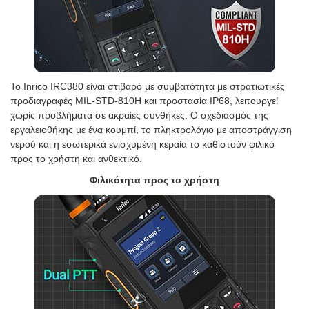
Το Inrico IRC380 είναι στιβαρό με συμβατότητα με στρατιωτικές
προδιαγραφές MIL-STD-810H και προστασία IP68, λειτουργεί
χωρίς προβλήματα σε ακραίες συνθήκες. Ο σχεδιασμός της
εργαλειοθήκης με ένα κουμπί, το πληκτρολόγιο με αποστράγγιση
νερού και η εσωτερικά ενισχυμένη κεραία το καθιστούν φιλικό
προς το χρήστη και ανθεκτικό.
Φιλικότητα προς το χρήστη