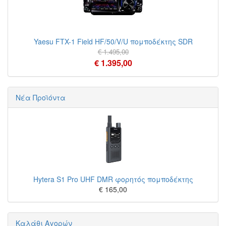
Yaesu FTX-1 Field HF/50/V/U πομποδέκτης SDR
€ 1.495,00
€ 1.395,00
Νέα Προϊόντα
Hytera S1 Pro UHF DMR φορητός πομποδέκτης
€ 165,00
Καλάθι Αγορών