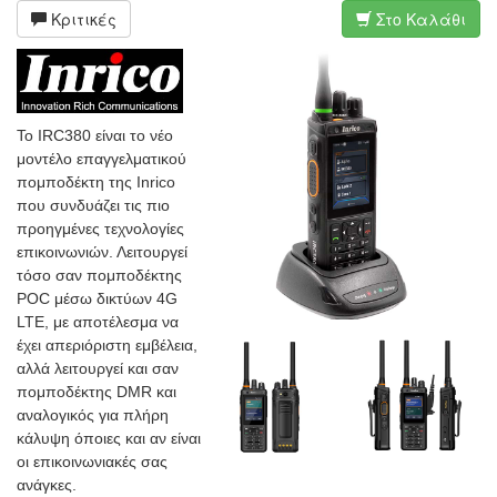
Κριτικές
Στο Καλάθι
To IRC380 είναι το νέο
μοντέλο επαγγελματικού
πομποδέκτη της Inrico
που συνδυάζει τις πιο
προηγμένες τεχνολογίες
επικοινωνιών. Λειτουργεί
τόσο σαν πομποδέκτης
POC μέσω δικτύων 4G
LTE, με αποτέλεσμα να
έχει απεριόριστη εμβέλεια,
αλλά λειτουργεί και σαν
πομποδέκτης DMR και
αναλογικός για πλήρη
κάλυψη όποιες και αν είναι
οι επικοινωνιακές σας
ανάγκες.