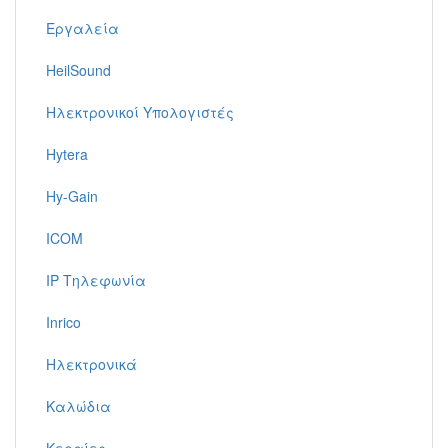
Εργαλεία
HeilSound
Ηλεκτρονικοί Υπολογιστές
Hytera
Hy-Gain
ICOM
IP Τηλεφωνία
Inrico
Ηλεκτρονικά
Καλώδια