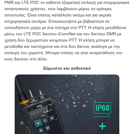
PMR και LTE POC το καθιστά εξαιρετική επιλογή για επιχειρησιακά
απαιτητικούς χρήστες, που λαμβάνουν μέρος σε κρίσιμες
αποστολές. Είναι επίσης κατάλληλο ακόμα και για ακραία
επιχειρησιακά σενάρια. Επικοινωνήστε με βεβαιότητα σε
οποιοδήποτε χώρο με ένα πάτημα στο PTT. Η κλήση μεταδίδεται
μέσω του LTE POC δικτύου iConvNet και του δικτύου DMR με
χρήση δύο ξεχωριστών κουμπιών PTT. Η κλήση μπορεί να
μεταδοθεί και ταυτόχρονα και στα δύο δίκτυα, ανάλογα με την
επιλογή του χειριστή. Μπορεί επίσης να γίνει αναμετάδοση του
ενός δικτύου στο άλλο.
Εύρωστο και ανθεκτικό