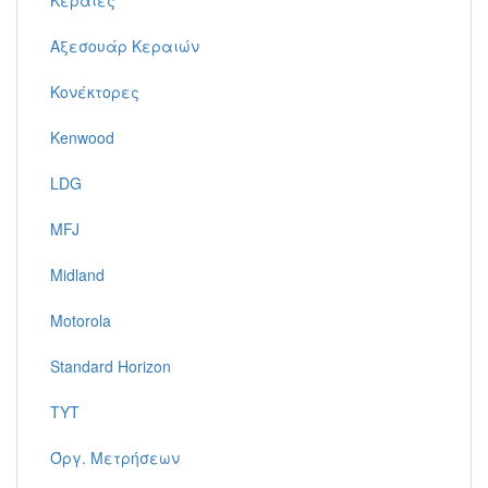
Κεραίες
Αξεσουάρ Κεραιών
Κονέκτορες
Kenwood
LDG
MFJ
Midland
Motorola
Standard Horizon
TYT
Όργ. Μετρήσεων