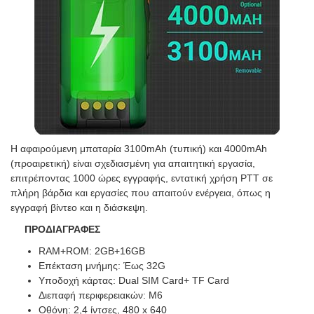
Η αφαιρούμενη μπαταρία 3100mAh (τυπική) και 4000mAh
(προαιρετική) είναι σχεδιασμένη για απαιτητική εργασία,
επιτρέποντας 1000 ώρες εγγραφής, εντατική χρήση PTT σε
πλήρη βάρδια και εργασίες που απαιτούν ενέργεια, όπως η
εγγραφή βίντεο και η διάσκεψη.
ΠΡΟΔΙΑΓΡΑΦΕΣ
RAM+ROM: 2GB+16GB
Επέκταση μνήμης: Έως 32G
Υποδοχή κάρτας: Dual SIM Card+ TF Card
Διεπαφή περιφερειακών: M6
Οθόνη: 2,4 ίντσες, 480 x 640