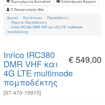
Περιεχόμενα Καλαθιού
Ολοκλήρωση Αγορών
Ο Λογαριασμός Μου
Αρχική
Κατάλογος
Πομποδέκτες
Φορητoί Πομποδέκτες
Inrico IRC380 DMR VHF και 4G LTE multimode
πομποδέκτης
Inrico IRC380
€ 549,00
DMR VHF και
4G LTE multimode
πομποδέκτης
[
67-470-19915
]