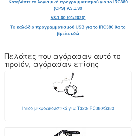
Κατεβάστε το λογισμικό προγραμματισμού για το IRC380
(CPS) V.3.1.39
V3.1.60 (01/2026)
Το καλώδιο προγραμματισμού USB για το IRC380 θα το
βρείτε εδώ
Πελάτες που αγόρασαν αυτό το
προϊόν, αγόρασαν επίσης
Inrico μικροακουστικό για T320/IRC380/S380