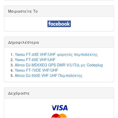
Μοιραστείτε Το
Δημοφιλέστερα
Yaesu FT-4XE VHF/UHF φορητός πομποδέκτης
Yaesu FT-65E VHF/UHF
Alinco DJ-MD5XEG GPS DMR V/U Π/Δ με Codeplug
Yaesu FT-70DE VHF/UHF
Alinco DJ-500E VHF UHF Πομποδέκτης
Δεχόμαστε