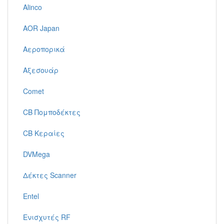
Alinco
AOR Japan
Αεροπορικά
Αξεσουάρ
Comet
CB Πομποδέκτες
CB Κεραίες
DVMega
Δέκτες Scanner
Entel
Ενισχυτές RF