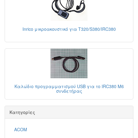
Inrico μικροακουστικό για T320/S380/IRC380
Καλώδιο προγραμματισμού USB για το IRC380 Μ6
συνδετήρας
Κατηγορίες
ACOM