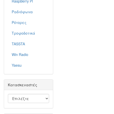
RaspBerry Pi
Ραδιόφωνα
Ρότορες
Τροφοδοτικά
TASSTA
Win Radio
Yaesu
Κατασκευαστές