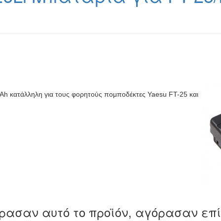
h κατάλληλη για τους φορητούς πομποδέκτες Yaesu FT-25 και
ρασαν αυτό το προϊόν, αγόρασαν επ