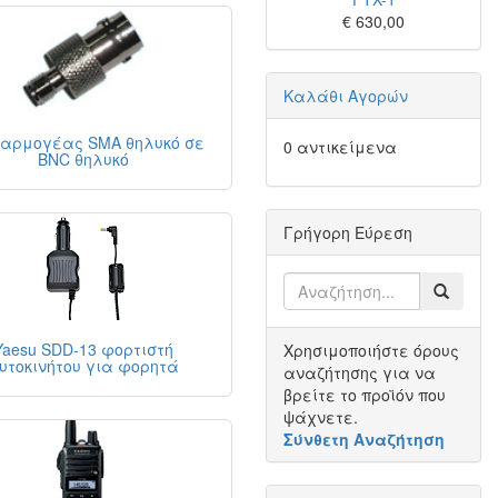
€ 630,00
Καλάθι Αγορών
αρμογέας SMA θηλυκό σε
0 αντικείμενα
BNC θηλυκό
Γρήγορη Εύρεση
Yaesu SDD-13 φορτιστή
Χρησιμοποιήστε όρους
υτοκινήτου για φορητά
αναζήτησης για να
βρείτε το προϊόν που
ψάχνετε.
Σύνθετη Αναζήτηση