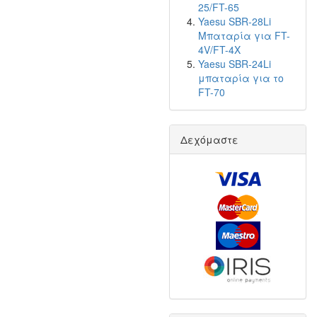
25/FT-65
Yaesu SBR-28Li
Μπαταρία για FT-
4V/FT-4X
Yaesu SBR-24Li
μπαταρία για το
FT-70
Δεχόμαστε