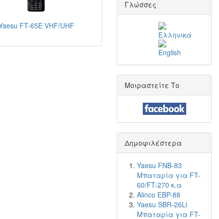
Γλώσσες
Yaesu FT-65E VHF/UHF
Μοιραστείτε Το
Δημοφιλέστερα
Yaesu FNB-83
Μπαταρία για FT-
60/FT-270 κ.α
Alinco EBP-88
Yaesu SBR-26Li
Μπαταρία για FT-