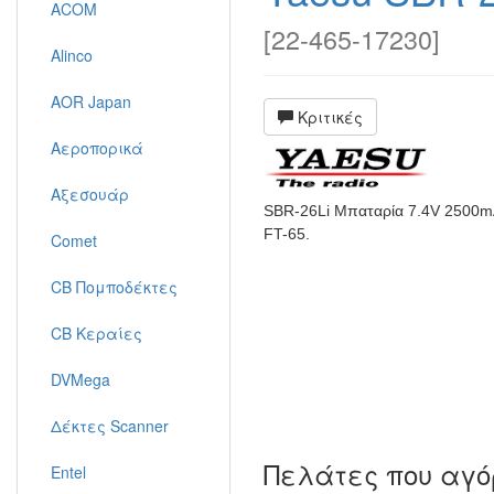
ACOM
[
22-465-17230
]
Alinco
AOR Japan
Κριτικές
Αεροπορικά
Αξεσουάρ
SBR-26Li Μπαταρία 7.4V 2500mA
FT-65.
Comet
CB Πομποδέκτες
CB Κεραίες
DVMega
Δέκτες Scanner
Πελάτες που αγό
Entel