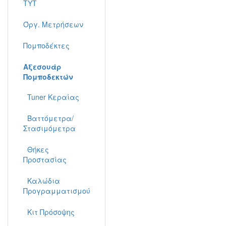
TYT
Όργ. Μετρήσεων
Πομποδέκτες
Αξεσουάρ
Πομποδεκτών
Tuner Κεραίας
Βαττόμετρα/
Στασιμόμετρα
Θήκες
Προστασίας
Καλώδια
Προγραμματισμού
Κιτ Πρόσοψης