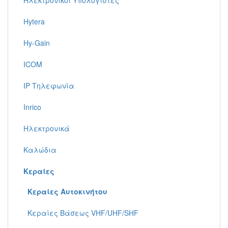
Ηλεκτρονικοί Υπολογιστές
Hytera
Hy-Gain
ICOM
IP Τηλεφωνία
Inrico
Ηλεκτρονικά
Καλώδια
Κεραίες
Κεραίες Αυτοκινήτου
Κεραίες Βάσεως VHF/UHF/SHF