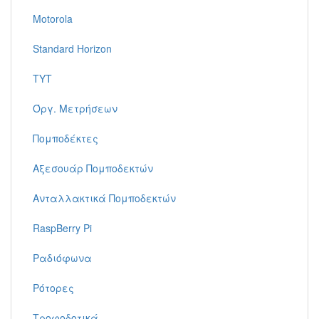
Motorola
Standard Horizon
TYT
Όργ. Μετρήσεων
Πομποδέκτες
Αξεσουάρ Πομποδεκτών
Ανταλλακτικά Πομποδεκτών
RaspBerry Pi
Ραδιόφωνα
Ρότορες
Τροφοδοτικά