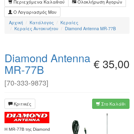
Περιεχόμενα Καλαθιού
Ολοκλήρωση Αγορών
Ο Λογαριασμός Μου
Αρχική
Κατάλογος
Κεραίες
Κεραίες Αυτοκινήτου
Diamond Antenna MR-77B
Diamond Antenna
€ 35,00
MR-77B
[
70-333-9873
]
Κριτικές
Στο Καλάθι
Η MR-77B της Diamond