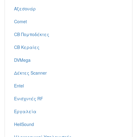
Αξεσουάρ
Comet
CB Πομποδέκτες
CB Κεραίες
DVMega
Δέκτες Scanner
Entel
Ενισχυτές RF
Εργαλεία
HeilSound