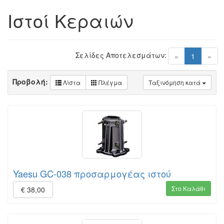
Ιστοί Κεραιών
Σελίδες Αποτελεσμάτων:
(current)
«
1
»
Προβολή:
Λίστα
Πλέγμα
Ταξινόμηση κατά
Yaesu GC-038 προσαρμογέας ιστού
Στο Καλάθι
€ 38,00