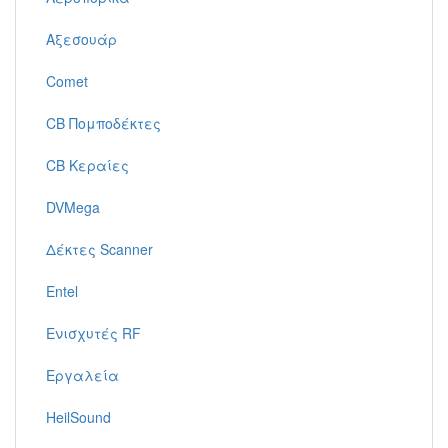
Αξεσουάρ
Comet
CB Πομποδέκτες
CB Κεραίες
DVMega
Δέκτες Scanner
Entel
Ενισχυτές RF
Εργαλεία
HeilSound