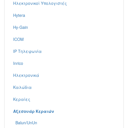
Ηλεκτρονικοί Υπολογιστές
Hytera
Hy-Gain
ICOM
IP Τηλεφωνία
Inrico
Ηλεκτρονικά
Καλώδια
Κεραίες
Αξεσουάρ Κεραιών
Balun/UnUn