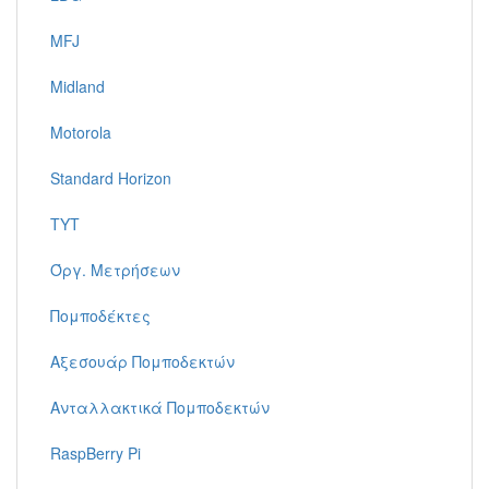
MFJ
Midland
Motorola
Standard Horizon
TYT
Όργ. Μετρήσεων
Πομποδέκτες
Αξεσουάρ Πομποδεκτών
Ανταλλακτικά Πομποδεκτών
RaspBerry Pi