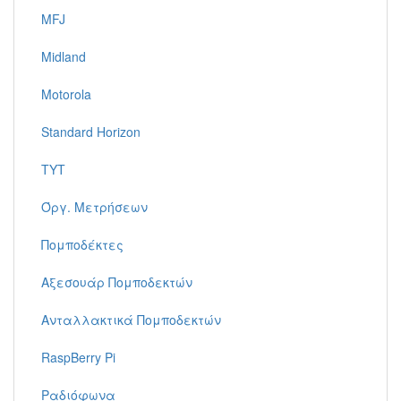
MFJ
Midland
Motorola
Standard Horizon
TYT
Όργ. Μετρήσεων
Πομποδέκτες
Αξεσουάρ Πομποδεκτών
Ανταλλακτικά Πομποδεκτών
RaspBerry Pi
Ραδιόφωνα