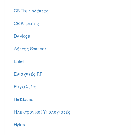
CB Πομποδέκτες
CB Κεραίες
DVMega
Δέκτες Scanner
Entel
Ενισχυτές RF
Εργαλεία
HeilSound
Ηλεκτρονικοί Υπολογιστές
Hytera