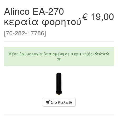
Alinco EA-270
€ 19,00
κεραία φορητού
[70-282-17786]
Μέση βαθμολογία βασισμένη σε
0
κριτική(ές)
Στο Καλάθι