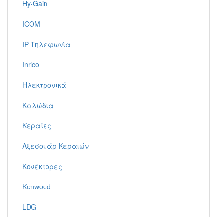
Hy-Gain
ICOM
IP Τηλεφωνία
Inrico
Ηλεκτρονικά
Καλώδια
Κεραίες
Αξεσουάρ Κεραιών
Κονέκτορες
Kenwood
LDG