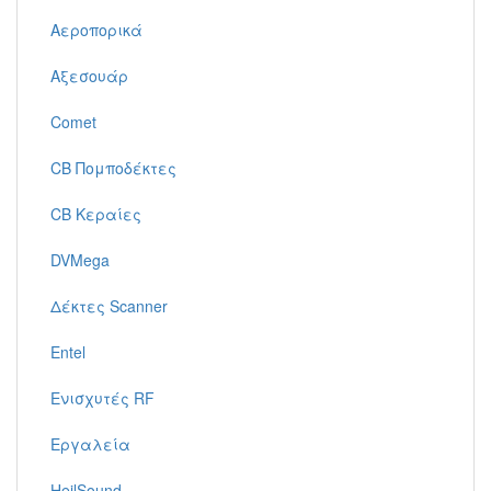
Αεροπορικά
Αξεσουάρ
Comet
CB Πομποδέκτες
CB Κεραίες
DVMega
Δέκτες Scanner
Entel
Ενισχυτές RF
Εργαλεία
HeilSound