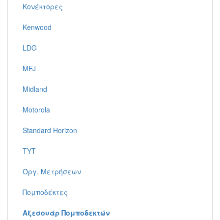
Κονέκτορες
Kenwood
LDG
MFJ
Midland
Motorola
Standard Horizon
TYT
Όργ. Μετρήσεων
Πομποδέκτες
Αξεσουάρ Πομποδεκτών