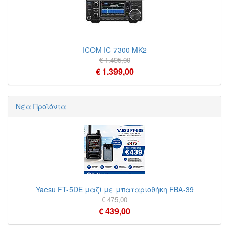
ICOM IC-7300 MK2
€ 1.495,00
€ 1.399,00
Νέα Προϊόντα
Yaesu FT-5DE μαζί με μπαταριοθήκη FBA-39
€ 475,00
€ 439,00