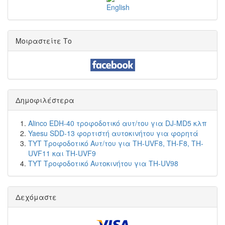
Μοιραστείτε Το
Δημοφιλέστερα
Alinco EDH-40 τροφοδοτικό αυτ/του για DJ-MD5 κλπ
Yaesu SDD-13 φορτιστή αυτοκινήτου για φορητά
TYT Τροφοδοτικό Αυτ/του για TH-UVF8, TH-F8, TH-
UVF11 και TH-UVF9
TYT Τροφοδοτικό Αυτοκινήτου για TH-UV98
Δεχόμαστε