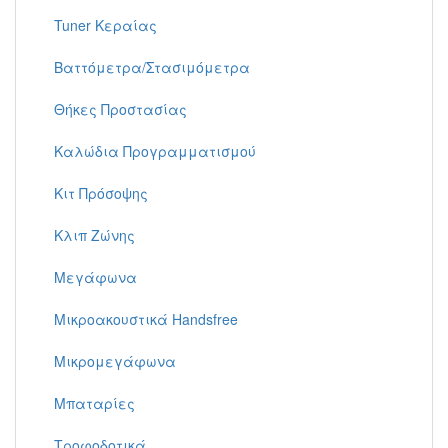
Tuner Κεραίας
Βαττόμετρα/Στασιμόμετρα
Θήκες Προστασίας
Καλώδια Προγραμματισμού
Κιτ Πρόσοψης
Κλιπ Ζώνης
Μεγάφωνα
Μικροακουστικά Handsfree
Μικρομεγάφωνα
Μπαταρίες
Τροφοδοτικά