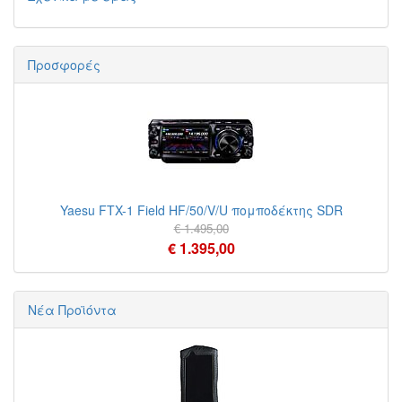
Προσφορές
Yaesu FTX-1 Field HF/50/V/U πομποδέκτης SDR
€ 1.495,00
€ 1.395,00
Νέα Προϊόντα