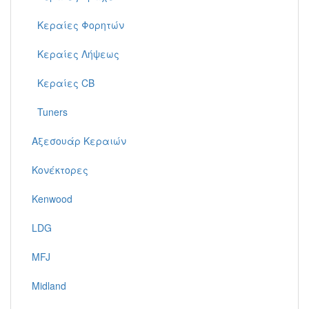
Κεραίες Φορητών
Κεραίες Λήψεως
Κεραίες CB
Tuners
Αξεσουάρ Κεραιών
Κονέκτορες
Kenwood
LDG
MFJ
Midland