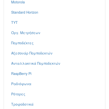
Motorola
Standard Horizon
TYT
Όργ. Μετρήσεων
Πομποδέκτες
Αξεσουάρ Πομποδεκτών
Ανταλλακτικά Πομποδεκτών
RaspBerry Pi
Ραδιόφωνα
Ρότορες
Τροφοδοτικά