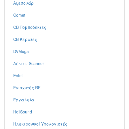
Αξεσουάρ
Comet
CB Πομποδέκτες
CB Κεραίες
DVMega
Δέκτες Scanner
Entel
Ενισχυτές RF
Εργαλεία
HeilSound
Ηλεκτρονικοί Υπολογιστές