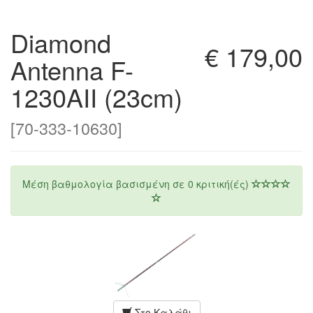
Diamond
€ 179,00
Antenna F-
1230AII (23cm)
[70-333-10630]
Μέση βαθμολογία βασισμένη σε
0
κριτική(ές)
Στο Καλάθι