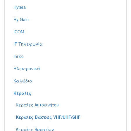
Hytera
Hy-Gain
ICOM
IP Τηλεφωνία
Inrico
Ηλεκτρονικά
Καλώδια
Κεραίες
Κεραίες Αυτοκινήτου
Κεραίες Βάσεως VHF/UHF/SHF
Κεραίες Βραχέων